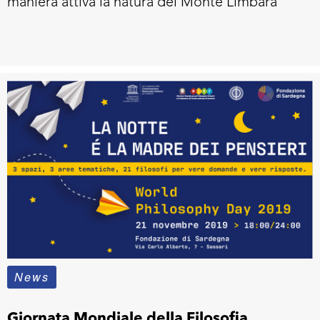
maniera attiva la natura del Monte Limbara
News
Giornata Mondiale della Filosofia