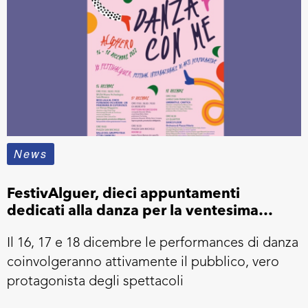
News
FestivAlguer, dieci appuntamenti
dedicati alla danza per la ventesima
edizione del festival di arti performative
Il 16, 17 e 18 dicembre le performances di danza
coinvolgeranno attivamente il pubblico, vero
protagonista degli spettacoli