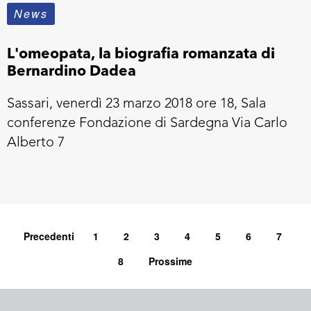
News
L'omeopata, la biografia romanzata di
Bernardino Dadea
Sassari, venerdì 23 marzo 2018 ore 18, Sala
conferenze Fondazione di Sardegna Via Carlo
Alberto 7
Precedenti
1
2
3
4
5
6
7
8
Prossime