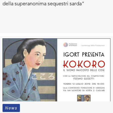
della superanonima sequestri sarda"
News