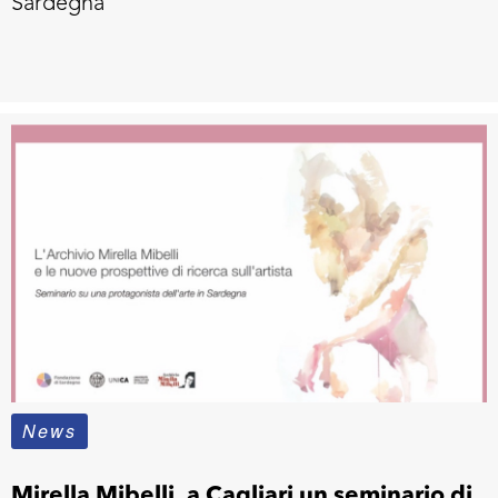
Sardegna
News
Mirella Mibelli, a Cagliari un seminario di