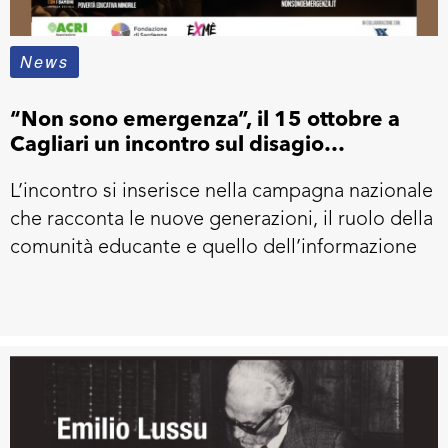
News
“Non sono emergenza”, il 15 ottobre a
Cagliari un incontro sul disagio
adolescenziale e protagonismo dei
L’incontro si inserisce nella campagna nazionale
giovani
che racconta le nuove generazioni, il ruolo della
comunità educante e quello dell’informazione