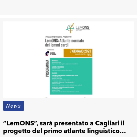
News
“LemONS”, sarà presentato a Cagliari il
progetto del primo atlante linguistico