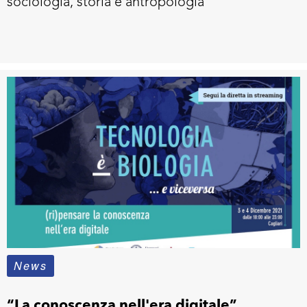
sociologia, storia e antropologia
News
“La conoscenza nell'era digitale”,