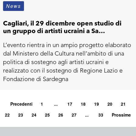
News
Cagliari, il 29 dicembre open studio di
un gruppo di artisti ucraini a Sa
Manifattura
L’evento rientra in un ampio progetto elaborato
dal Ministero della Cultura nell’ambito di una
politica di sostegno agli artisti ucraini e
realizzato con il sostegno di Regione Lazio e
Fondazione di Sardegna
Precedenti
1
...
17
18
19
20
21
22
23
24
25
26
27
...
33
Prossime