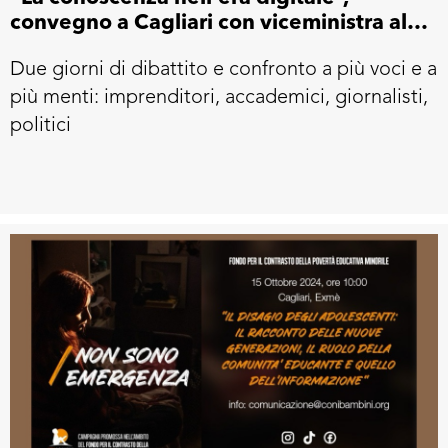
convegno a Cagliari con viceministra allo
Sviluppo Economico Alessandra Todde
Due giorni di dibattito e confronto a più voci e a
più menti: imprenditori, accademici, giornalisti,
politici