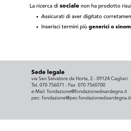
sociale
La ricerca di
non ha prodotto risul
Assicurati di aver digitato corretament
Inserisci termini più
generici o sinom
Sede legale
via San Salvatore da Horta, 2 - 09124 Cagliari
Tel. 070 756071 - Fax 070 7560700
e-Mail: fondazione@fondazionedisardegna.it
pec: fondazione@pec.fondazionedisardegna.it