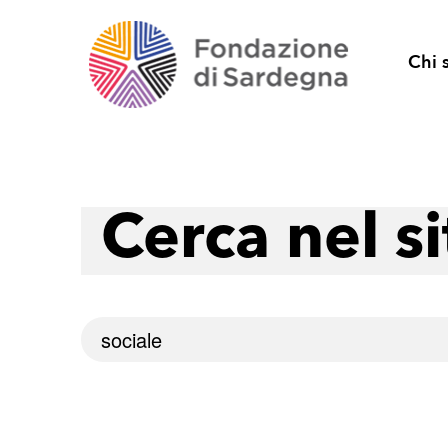
Chi 
Cerca nel si