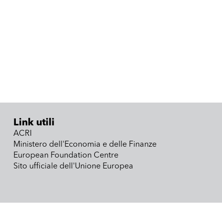
Link utili
ACRI
Ministero dell'Economia e delle Finanze
European Foundation Centre
Sito ufficiale dell'Unione Europea