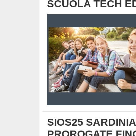
SCUOLA TECH ED
SIOS25 SARDINI
PROROGATE FINO 