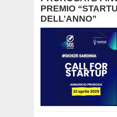
PREMIO “START
DELL’ANNO”