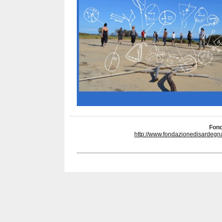
Fond
http://www.fondazionedisardegna