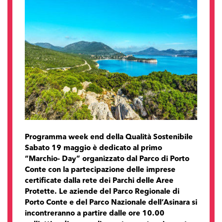
Programma week end della Qualità Sostenibile
Sabato 19 maggio è dedicato al primo
“Marchio- Day” organizzato dal Parco di Porto
Conte con la partecipazione delle imprese
certificate dalla rete dei Parchi delle Aree
Protette. Le aziende del Parco Regionale di
Porto Conte e del Parco Nazionale dell’Asinara si
incontreranno a partire dalle ore 10.00