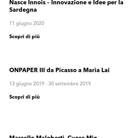
Nasce Innois – Innovazione e Idee per la
Sardegna
11 giugno 2020
Scopri di più
ONPAPER III da Picasso a Maria Lai
13 giugno 2019 - 30 settembre 2019
Scopri di più