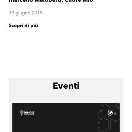
Marcello Maloberti. Cuore Mio
19 giugno 2019
Scopri di più
Eventi