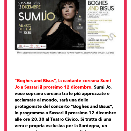
“Boghes and Bisus”, la cantante coreana Sumi
Jo a Sassari il prossimo 12 dicembre.
Sumi Jo,
voce soprano coreana tra le più apprezzate e
acclamate al mondo, sarà una delle
protagoniste del concerto “Boghes and Bisus”,
in programma a Sassari il prossimo 12 dicembre
alle ore 20,30 al Teatro Civico. Si tratta di una
vera e propria esclusiva per la Sardegna, un