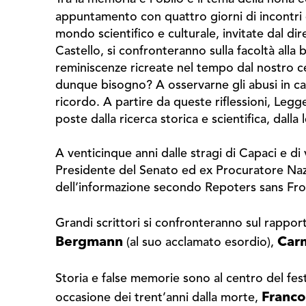
appuntamento con quattro giorni di incontri e 
mondo scientifico e culturale, invitate dal dir
Castello, si confronteranno sulla facoltà alla
reminiscenze ricreate nel tempo dal nostro ce
dunque bisogno? A osservarne gli abusi in cam
ricordo. A partire da queste riflessioni, Leg
poste dalla ricerca storica e scientifica, dall
A venticinque anni dalle stragi di Capaci e d
Presidente del Senato ed ex Procuratore Nazio
dell’informazione secondo Repoters sans Fro
Grandi scrittori si confronteranno sul rappor
Bergmann
Car
(al suo acclamato esordio),
Storia e false memorie sono al centro del fest
Franco
occasione dei trent’anni dalla morte,