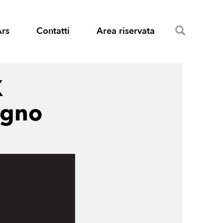
Search
Ars
Contatti
Area riservata
X
ugno