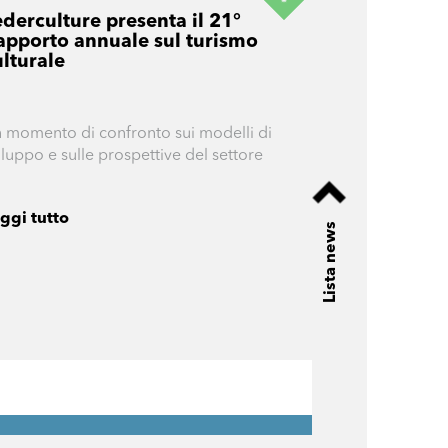
ederculture presenta il 21°
apporto annuale sul turismo
ulturale
 momento di confronto sui modelli di
iluppo e sulle prospettive del settore
ggi tutto
Lista news