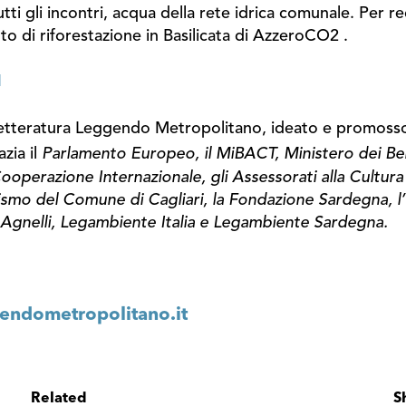
utti gli incontri, acqua della rete idrica comunale. Per r
 di riforestazione in Basilicata di AzzeroCO2 .
I
i Letteratura Leggendo Metropolitano, ideato e promosso
azia il
Parlamento Europeo, il MiBACT, Ministero dei Beni 
Cooperazione Internazionale, gli Assessorati alla Cultur
ismo del Comune di Cagliari, la Fondazione Sardegna, l’Un
e Agnelli, Legambiente Italia e Legambiente Sardegna.
ndometropolitano.it
Related
S