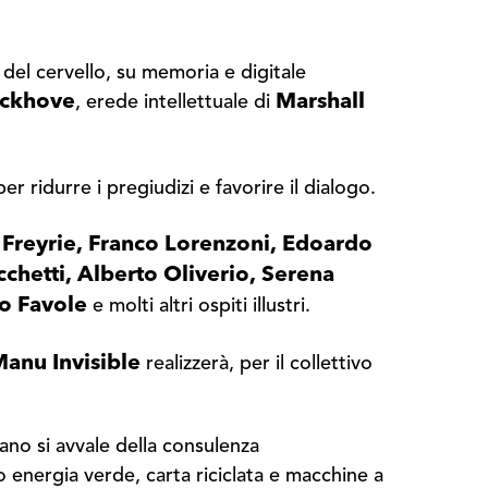
el cervello, su memoria e digitale
rckhove
Marshall
, erede intellettuale di
er ridurre i pregiudizi e favorire il dialogo.
 Freyrie, Franco Lorenzoni, Edoardo
chetti, Alberto Oliverio, Serena
no Favole
e molti altri ospiti illustri.
anu Invisible
realizzerà, per il collettivo
ano si avvale della consulenza
lo energia verde, carta riciclata e macchine a