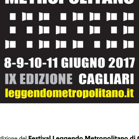
Festival Leggendo Metropolitano di C
edizione del