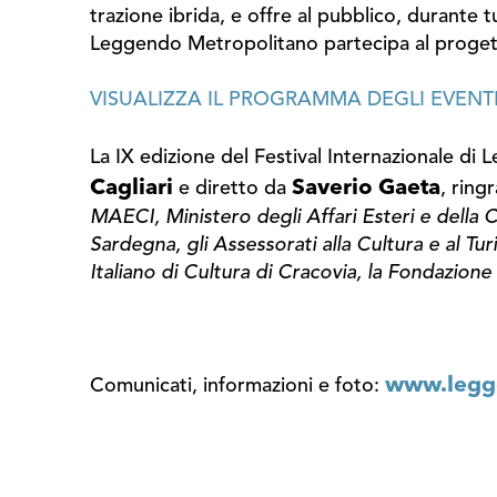
trazione ibrida, e offre al pubblico, durante t
Leggendo Metropolitano partecipa al progetto
VISUALIZZA IL PROGRAMMA DEGLI EVENT
La IX edizione del Festival Internazionale d
Cagliari
Saverio Gaeta
e diretto da
, ringr
MAECI, Ministero degli Affari Esteri e della 
Sardegna, gli Assessorati alla Cultura e al Tur
Italiano di Cultura di Cracovia, la Fondazion
www.legge
Comunicati, informazioni e foto: