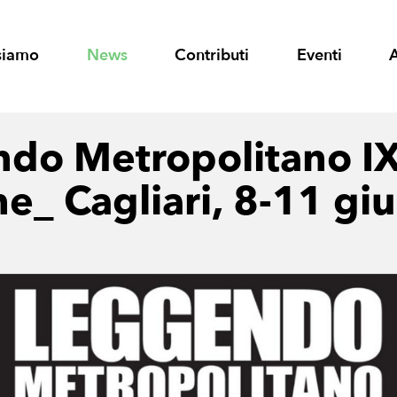
siamo
News
Contributi
Eventi
do Metropolitano I
ne_ Cagliari, 8-11 gi