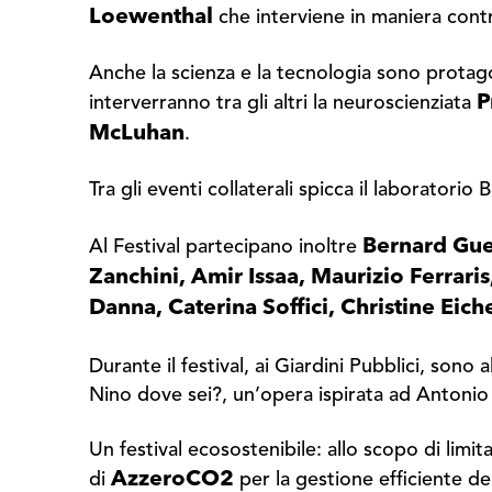
Loewenthal
che interviene in maniera cont
Anche la scienza e la tecnologia sono protag
P
interverranno tra gli altri la neuroscienziata
McLuhan
.
Tra gli eventi collaterali spicca il laboratorio
Bernard Guet
Al Festival partecipano inoltre
Zanchini, Amir Issaa, Maurizio Ferrar
Danna, Caterina Soffici, Christine E
Durante il festival, ai Giardini Pubblici, sono a
Nino dove sei?, un’opera ispirata ad Antoni
Un festival ecosostenibile: allo scopo di lim
AzzeroCO2
di
per la gestione efficiente del