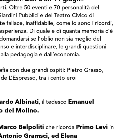
rti. Oltre 50 eventi e 70 personalità del
iardini Pubblici e del Teatro Civico di
 fallace, inaffidabile, come lo sono i ricordi,
 esperienza. Di quale e di quanta memoria c’è
domandarsi se l’oblio non sia meglio del
o e interdisciplinare, le grandi questioni
, dalla pedagogia e dall’economia.
afia con due grandi ospiti: Pietro Grasso,
de L’Espresso, tra i cento eroi
ardo Albinati
Emanuel
, il tedesco
o del Molino.
Marco Belpoliti
Primo Levi
che ricorda
in
Antonio Gramsci, ed Elena