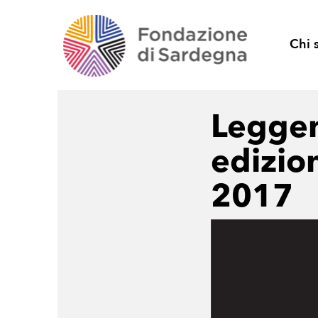
Chi 
Leggen
edizio
2017