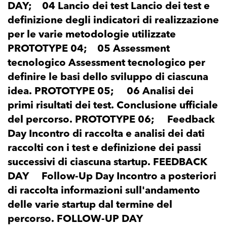
DAY; 04 Lancio dei test Lancio dei test e
definizione degli indicatori di realizzazione
per le varie metodologie utilizzate
PROTOTYPE 04; 05 Assessment
tecnologico Assessment tecnologico per
definire le basi dello sviluppo di ciascuna
idea. PROTOTYPE 05; 06 Analisi dei
primi risultati dei test. Conclusione ufficiale
del percorso. PROTOTYPE 06; Feedback
Day Incontro di raccolta e analisi dei dati
raccolti con i test e definizione dei passi
successivi di ciascuna startup. FEEDBACK
DAY Follow-Up Day Incontro a posteriori
di raccolta informazioni sull'andamento
delle varie startup dal termine del
percorso. FOLLOW-UP DAY