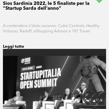
Sios Sardinia 2022, le 5 finaliste per la
“Startup Sarda dell’anno”
A contendersi il titolo saranno: Cube Controls, Healthy
Virtuoso, Radoff, eShopping Advisor e 181 Travel
Leggi tutto