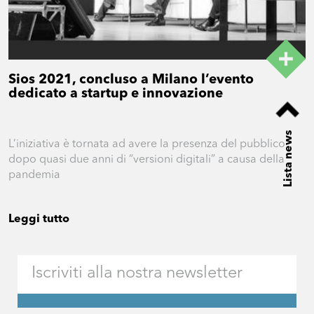
Sios 2021, concluso a Milano l’evento
dedicato a startup e innovazione
Lista news
L’iniziativa è tornata ad avere la presenza del pubblico
dopo quasi due anni di “versioni digitali” a causa della
pandemia
Leggi tutto