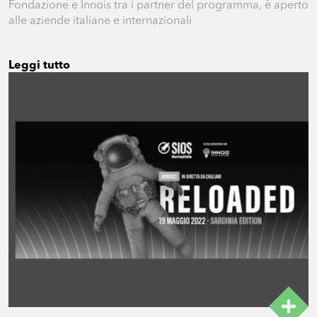
Fondazione e Innois tra i partner del programma, è aperto
alle aziende italiane e internazionali
Leggi tutto