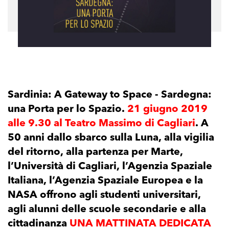
Sardinia: A Gateway to Space - Sardegna:
una Porta per lo Spazio.
21 giugno 2019
alle 9.30 al Teatro Massimo di Cagliari
. A
50 anni dallo sbarco sulla Luna, alla vigilia
del ritorno, alla partenza per Marte,
l’Università di Cagliari, l’Agenzia Spaziale
Italiana, l’Agenzia Spaziale Europea e la
NASA offrono agli studenti universitari,
agli alunni delle scuole secondarie e alla
cittadinanza
UNA MATTINATA DEDICATA