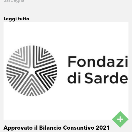
Sardegna
Leggi tutto
Approvato il Bilancio Consuntivo 2021