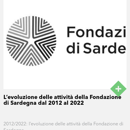
L’evoluzione delle attività della Fondazione
di Sardegna dal 2012 al 2022
2012/2022: l’evoluzione delle attività della Fondazione di