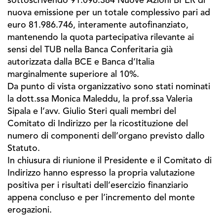
sottoscrivendo 91.096.384 Nuove Azioni BPER di
nuova emissione per un totale complessivo pari ad
euro 81.986.746, interamente autofinanziato,
mantenendo la quota partecipativa rilevante ai
sensi del TUB nella Banca Conferitaria già
autorizzata dalla BCE e Banca d’Italia
marginalmente superiore al 10%.
Da punto di vista organizzativo sono stati nominati
la dott.ssa Monica Maleddu, la prof.ssa Valeria
Sipala e l’avv. Giulio Steri quali membri del
Comitato di Indirizzo per la ricostituzione del
numero di componenti dell’organo previsto dallo
Statuto.
In chiusura di riunione il Presidente e il Comitato di
Indirizzo hanno espresso la propria valutazione
positiva per i risultati dell’esercizio finanziario
appena concluso e per l’incremento del monte
erogazioni.