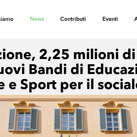
siamo
News
Contributi
Eventi
ione, 2,25 milioni di
nuovi Bandi di Educaz
e e Sport per il socia