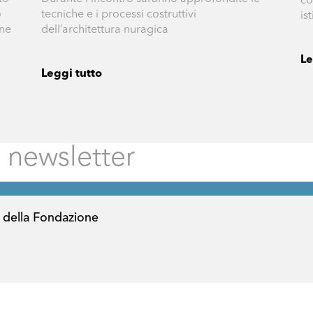
co
o
tecniche e i processi costruttivi
is
one
dell’architettura nuragica
Le
Leggi tutto
 della Fondazione