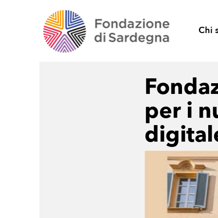
Chi 
Fondaz
per i 
digital