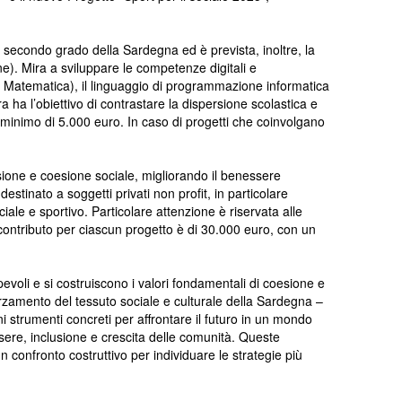
e secondo grado della Sardegna ed è prevista, inoltre, la
one). Mira a sviluppare le competenze digitali e
e Matematica), il linguaggio di programmazione informatica
a ha l’obiettivo di contrastare la dispersione scolastica e
 minimo di 5.000 euro. In caso di progetti che coinvolgano
usione e coesione sociale, migliorando il benessere
destinato a soggetti privati non profit, in particolare
iale e sportivo. Particolare attenzione è riservata alle
 contributo per ciascun progetto è di 30.000 euro, con un
evoli e si costruiscono i valori fondamentali di coesione e
orzamento del tessuto sociale e culturale della Sardegna –
strumenti concreti per affrontare il futuro in un mondo
ssere, inclusione e crescita delle comunità. Queste
 confronto costruttivo per individuare le strategie più