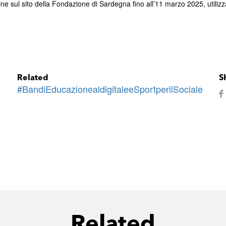
e sul sito della Fondazione di Sardegna fino all’11 marzo 2025, utilizz
Related
S
#BandiEducazionealdigitaleeSportperilSociale
Related