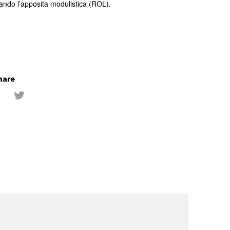
ando l’apposita modulistica (ROL).
hare