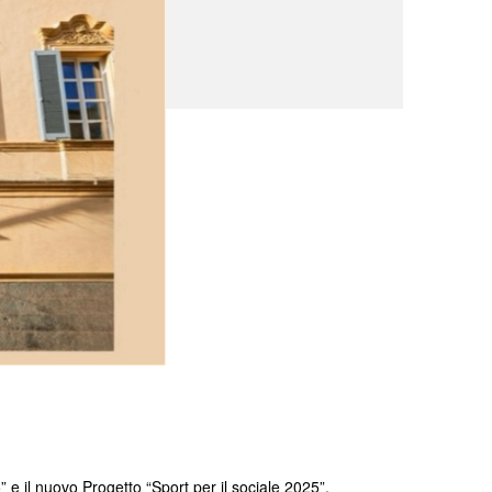
e il nuovo Progetto “Sport per il sociale 2025”,