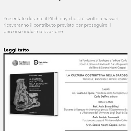
Presentate durante il Pitch day che si è svolto a Sassari,
riceveranno il contributo previsto per proseguire il
percorso industrializzazione
Leggi tutto