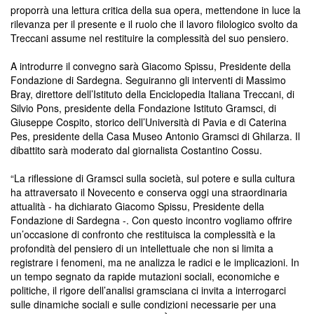
proporrà una lettura critica della sua opera, mettendone in luce la
rilevanza per il presente e il ruolo che il lavoro filologico svolto da
Treccani assume nel restituire la complessità del suo pensiero.
A introdurre il convegno sarà Giacomo Spissu, Presidente della
Fondazione di Sardegna. Seguiranno gli interventi di Massimo
Bray, direttore dell’Istituto della Enciclopedia Italiana Treccani, di
Silvio Pons, presidente della Fondazione Istituto Gramsci, di
Giuseppe Cospito, storico dell’Università di Pavia e di Caterina
Pes, presidente della Casa Museo Antonio Gramsci di Ghilarza. Il
dibattito sarà moderato dal giornalista Costantino Cossu.
“La riflessione di Gramsci sulla società, sul potere e sulla cultura
ha attraversato il Novecento e conserva oggi una straordinaria
attualità - ha dichiarato Giacomo Spissu, Presidente della
Fondazione di Sardegna -. Con questo incontro vogliamo offrire
un’occasione di confronto che restituisca la complessità e la
profondità del pensiero di un intellettuale che non si limita a
registrare i fenomeni, ma ne analizza le radici e le implicazioni. In
un tempo segnato da rapide mutazioni sociali, economiche e
politiche, il rigore dell’analisi gramsciana ci invita a interrogarci
sulle dinamiche sociali e sulle condizioni necessarie per una