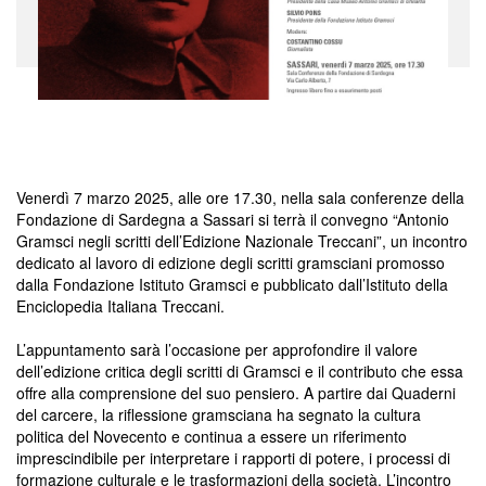
Venerdì 7 marzo 2025, alle ore 17.30, nella sala conferenze della
Fondazione di Sardegna a Sassari si terrà il convegno “Antonio
Gramsci negli scritti dell’Edizione Nazionale Treccani”, un incontro
dedicato al lavoro di edizione degli scritti gramsciani promosso
dalla Fondazione Istituto Gramsci e pubblicato dall’Istituto della
Enciclopedia Italiana Treccani.
L’appuntamento sarà l’occasione per approfondire il valore
dell’edizione critica degli scritti di Gramsci e il contributo che essa
offre alla comprensione del suo pensiero. A partire dai Quaderni
del carcere, la riflessione gramsciana ha segnato la cultura
politica del Novecento e continua a essere un riferimento
imprescindibile per interpretare i rapporti di potere, i processi di
formazione culturale e le trasformazioni della società. L’incontro