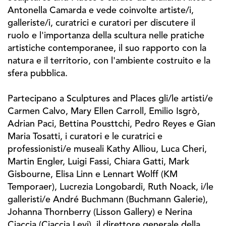
Antonella Camarda e vede coinvolte artiste/i,
galleriste/i, curatrici e curatori per discutere il
ruolo e l'importanza della scultura nelle pratiche
artistiche contemporanee, il suo rapporto con la
natura e il territorio, con l'ambiente costruito e la
sfera pubblica.
Partecipano a Sculptures and Places gli/le artisti/e
Carmen Calvo, Mary Ellen Carroll, Emilio Isgrò,
Adrian Paci, Bettina Pousttchi, Pedro Reyes e Gian
Maria Tosatti, i curatori e le curatrici e
professionisti/e museali Kathy Alliou, Luca Cheri,
Martin Engler, Luigi Fassi, Chiara Gatti, Mark
Gisbourne, Elisa Linn e Lennart Wolff (KM
Temporaer), Lucrezia Longobardi, Ruth Noack, i/le
galleristi/e André Buchmann (Buchmann Galerie),
Johanna Thornberry (Lisson Gallery) e Nerina
Ciaccia (Ciaccia Levi), il direttore generale della