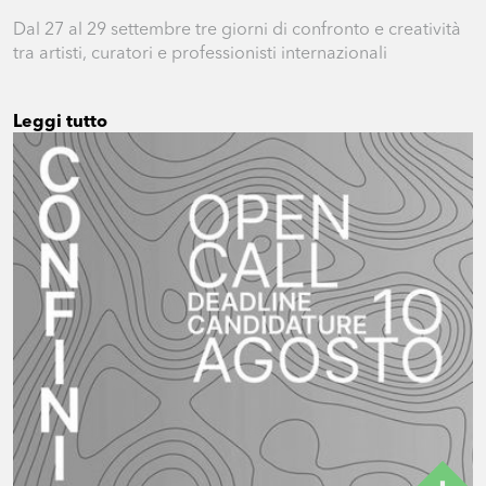
Dal 27 al 29 settembre tre giorni di confronto e creatività
tra artisti, curatori e professionisti internazionali
Leggi tutto