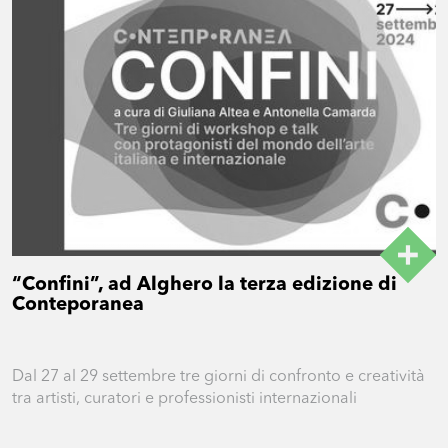
“Confini”, ad Alghero la terza edizione di
Conteporanea
Dal 27 al 29 settembre tre giorni di confronto e creatività
tra artisti, curatori e professionisti internazionali