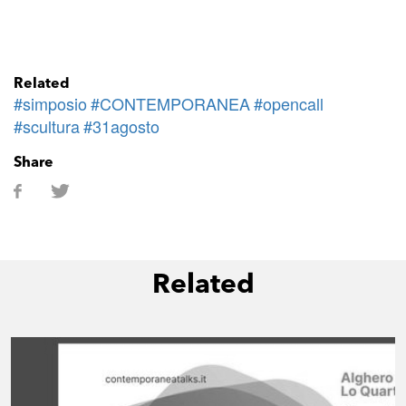
Related
#simposio
#CONTEMPORANEA
#opencall
#scultura
#31agosto
Share
Related