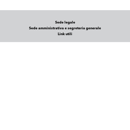
Sede legale
Sede amministrativa e segreteria generale
Link utili