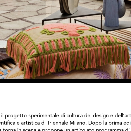
, il progetto sperimentale di cultura del design e dell’
tifica e artistica di Triennale Milano. Dopo la prima ediz
nas torna in scena e propone un articolato programma di