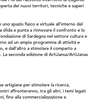
perta dei nuovi territori, tecniche e saperi
no spazio fisico e virtuale all’interno del
a la sfida e punta a rinnovare il confronto e lo
Fondazione di Sardegna nel settore cultura e
ttorno ad un ampio programma di attività e
o, e dall’altro a stimolare il comparto a
. La seconda edizione di ArtiJanus/ArtiJanas
e artigiane per stimolare la ricerca,
tri affronteranno, tra gli altri, i temi legati
oni, fino alla commercializzazione e