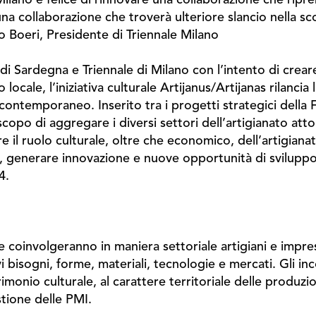
una collaborazione che troverà ulteriore slancio nella sco
no Boeri, Presidente di Triennale Milano
Sardegna e Triennale di Milano con l’intento di creare u
o locale, l’iniziativa culturale Artijanus/Artijanas rilanci
ontemporaneo. Inserito tra i progetti strategici della 
o scopo di aggregare i diversi settori dell’artigianato a
 il ruolo culturale, oltre che economico, dell’artigianat
e, generare innovazione e nuove opportunità di sviluppo
24.
 coinvolgeranno in maniera settoriale artigiani e impres
 bisogni, forme, materiali, tecnologie e mercati. Gli incon
trimonio culturale, al carattere territoriale delle produzi
stione delle PMI.