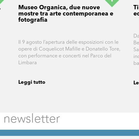
,
Museo Organica, due nuove
T
mostre tra arte contemporanea e
e
fotografia
Da
Il 9 agosto l’apertura delle esposizioni con le
Be
opere di Coquelicot Mafille e Donatello Tore,
Sa
con performance e concerti nel Parco del
in
Limbara
ba
Leggi tutto
Le