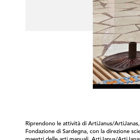
Riprendono le attività di ArtiJanus/ArtiJanas
Fondazione di Sardegna, con la direzione scien
maestri delle arti manuali, ArtiJanus/ArtiJa