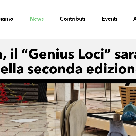
siamo
News
Contributi
Eventi
, il “Genius Loci” sarà
ella seconda edizio