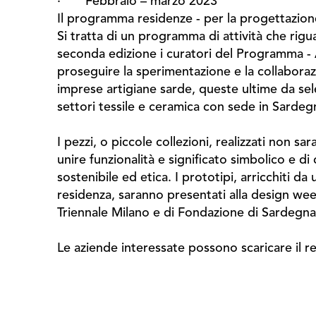
· Febbraio – marzo 2023
Il programma residenze - per la progettazion
Si tratta di un programma di attività che rig
seconda edizione i curatori del Programma - Al
proseguire la sperimentazione e la collaboraz
imprese artigiane sarde, queste ultime da se
settori tessile e ceramica con sede in Sardegna (
I pezzi, o piccole collezioni, realizzati non 
unire funzionalità e significato simbolico e di
sostenibile ed etica. I prototipi, arricchiti 
residenza, saranno presentati alla design week
Triennale Milano e di Fondazione di Sardegna
Le aziende interessate possono scaricare il r