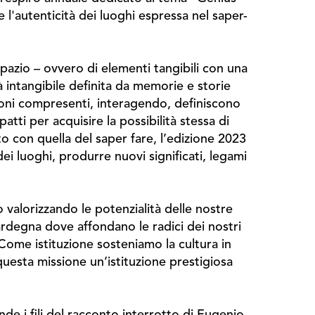
l'autenticità dei luoghi espressa nel saper-
pazio – ovvero di elementi tangibili con una
 intangibile definita da memorie e storie
sioni compresenti, interagendo, definiscono
tti per acquisire la possibilità stessa di
o con quella del saper fare, l’edizione 2023
dei luoghi, produrre nuovi significati, legami
valorizzando le potenzialità delle nostre
rdegna dove affondano le radici dei nostri
Come istituzione sosteniamo la cultura in
 questa missione un’istituzione prestigiosa
de i fili del racconto interrotto di Eugenio