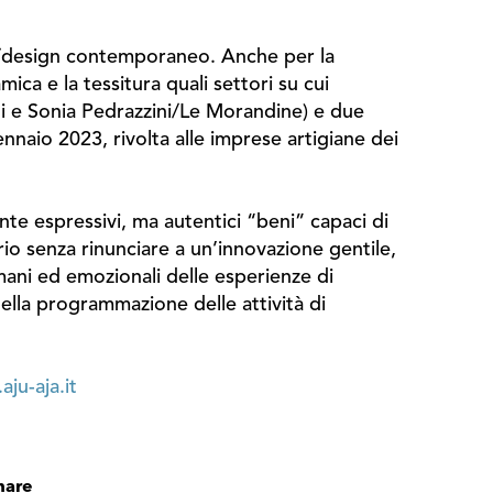
ico/design contemporaneo. Anche per la
ca e la tessitura quali settori su cui
ti e Sonia Pedrazzini/Le Morandine) e due
aio 2023, rivolta alle imprese artigiane dei
nte espressivi, ma autentici “beni” capaci di
orio senza rinunciare a un’innovazione gentile,
umani ed emozionali delle esperienze di
della programmazione delle attività di
ju-aja.it
hare