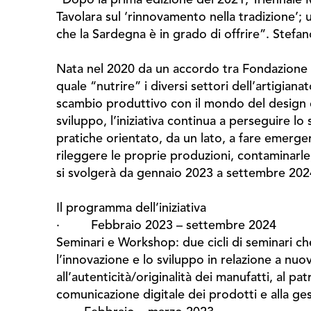
Tavolara sul ‘rinnovamento nella tradizione’; 
che la Sardegna è in grado di offrire”. Stefa
Nata nel 2020 da un accordo tra Fondazione di 
quale “nutrire” i diversi settori dell’artigianat
scambio produttivo con il mondo del design c
sviluppo, l’iniziativa continua a perseguire l
pratiche orientato, da un lato, a fare emergere
rileggere le proprie produzioni, contaminarl
si svolgerà da gennaio 2023 a settembre 20
Il programma dell’iniziativa
· Febbraio 2023 – settembre 2024
Seminari e Workshop: due cicli di seminari che
l’innovazione e lo sviluppo in relazione a nuovi
all’autenticità/originalità dei manufatti, al pa
comunicazione digitale dei prodotti e alla ge