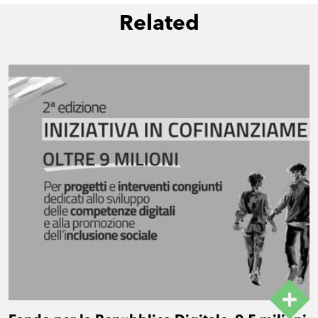
Related