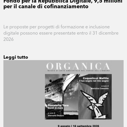
Fondo per la Repubblica Digitale, 9,5 milioni
per il canale di cofinanziamento
Le proposte per progetti di formazione e inclusione
digitale possono essere presentate entro il 31 dicembre
2026
Leggi tutto