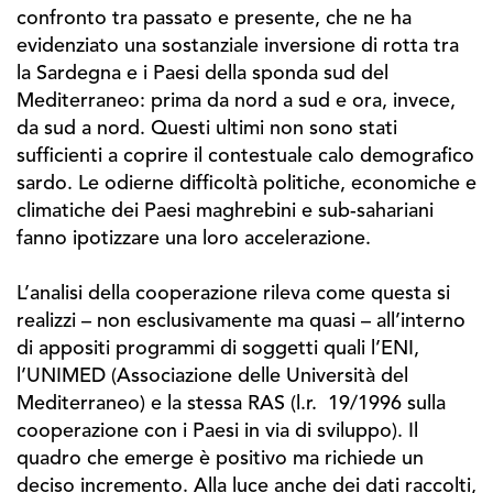
confronto tra passato e presente, che ne ha
evidenziato una sostanziale inversione di rotta tra
la Sardegna e i Paesi della sponda sud del
Mediterraneo: prima da nord a sud e ora, invece,
da sud a nord. Questi ultimi non sono stati
sufficienti a coprire il contestuale calo demografico
sardo. Le odierne difficoltà politiche, economiche e
climatiche dei Paesi maghrebini e sub-sahariani
fanno ipotizzare una loro accelerazione.
L’analisi della cooperazione rileva come questa si
realizzi – non esclusivamente ma quasi – all’interno
di appositi programmi di soggetti quali l’ENI,
l’UNIMED (Associazione delle Università del
Mediterraneo) e la stessa RAS (l.r. 19/1996 sulla
cooperazione con i Paesi in via di sviluppo). Il
quadro che emerge è positivo ma richiede un
deciso incremento. Alla luce anche dei dati raccolti,