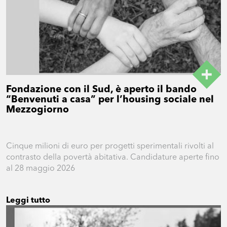
Fondazione con il Sud, è aperto il bando
“Benvenuti a casa” per l’housing sociale nel
Mezzogiorno
Cinque milioni di euro per progetti sperimentali rivolti al
contrasto della povertà abitativa. Candidature aperte fino
al 28 maggio 2026
Leggi tutto