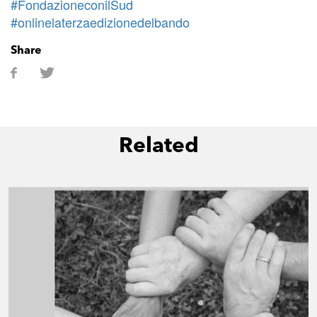
#FondazioneconilSud
#onlinelaterzaedizionedelbando
Share
Related