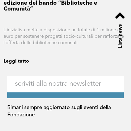
edizione del bando “Biblioteche e
Comunità”
Lista news
L’iniziativa mette a disposizione un totale di 1 milione di
euro per sostenere progetti socio-culturali per rafforzare
l’offerta delle biblioteche comunali
Leggi tutto
Rimani sempre aggiornato sugli eventi della
Fondazione