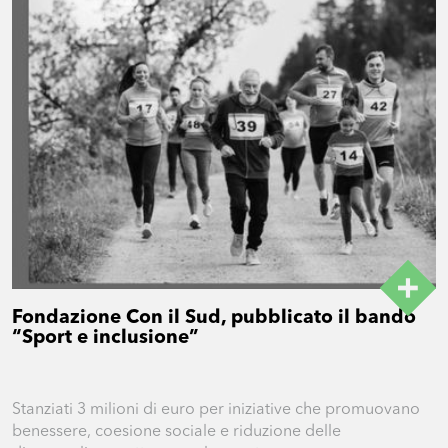
Fondazione Con il Sud, pubblicato il bando
“Sport e inclusione”
Stanziati 3 milioni di euro per iniziative che promuovano
benessere, coesione sociale e riduzione delle