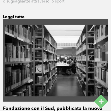
disuguaglianze attraverso lo sport
Leggi tutto
Fondazione con il Sud, pubblicata la nuova