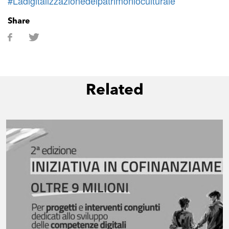
#Ladigitalizzazionedelpatrimonioculturale
Share
Related