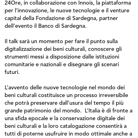
24Ore, in collaborazione con Innois, la piattaforma
per l’innovazione, le nuove tecnologie e il venture
capital della Fondazione di Sardegna, partner
dell’evento il Banco di Sardegna.
Il talk sarà un momento per fare il punto sulla
digitalizzazione dei beni culturali, conoscere gli
strumenti messi a disposizione dalle istituzioni
comunitarie e nazionali e disegnare gli scenari
futuri.
L’avvento delle nuove tecnologie nel mondo dei
beni culturali costituisce un processo irreversibile
che potrà preservare dall’usura del tempo il più
grande patrimonio del mondo. L’Italia è di fronte a
una sfida epocale e la conservazione digitale dei
beni culturali e la loro catalogazione consentirà a
tutti di poterne usufruire in modo ottimale anche a