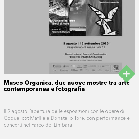
Museo Organica, due nuove mostre tra arte
contemporanea e fotografia
Il 9 agosto l’apertura delle esposizioni con le opere di
Coquelicot Mafille e Donatello Tore, con performance e
concerti nel Parco del Limbara