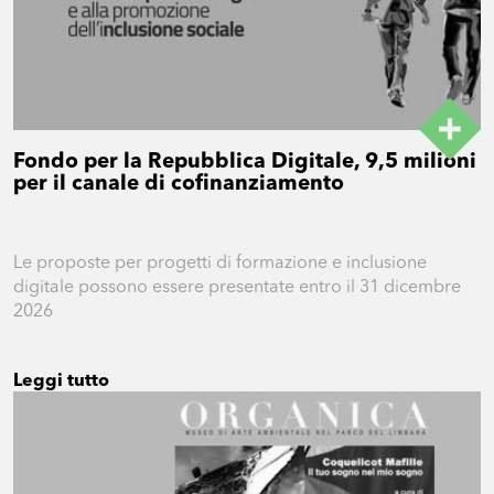
Fondo per la Repubblica Digitale, 9,5 milioni
per il canale di cofinanziamento
Le proposte per progetti di formazione e inclusione
digitale possono essere presentate entro il 31 dicembre
2026
Leggi tutto