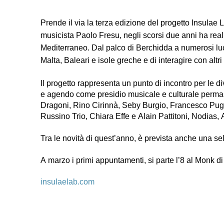
Prende il via la terza edizione del progetto Insulae La
musicista Paolo Fresu, negli scorsi due anni ha reali
Mediterraneo. Dal palco di Berchidda a numerosi luoghi
Malta, Baleari e isole greche e di interagire con altri
Il progetto rappresenta un punto di incontro per le di
e agendo come presidio musicale e culturale permanen
Dragoni, Rino Cirinnà, Seby Burgio, Francesco Pugli
Russino Trio, Chiara Effe e Alain Pattitoni, Nodias
Tra le novità di quest’anno, è prevista anche una sele
A marzo i primi appuntamenti, si parte l’8 al Monk 
insulaelab.com