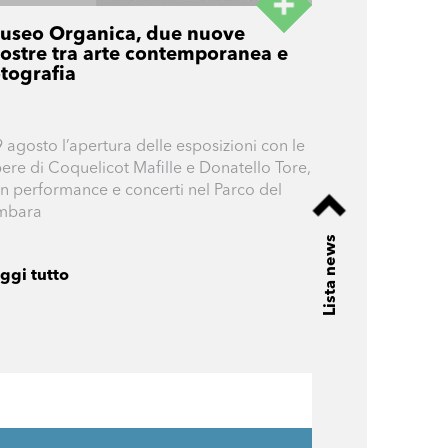
useo Organica, due nuove
ostre tra arte contemporanea e
otografia
 9 agosto l’apertura delle esposizioni con le
ere di Coquelicot Mafille e Donatello Tore,
n performance e concerti nel Parco del
mbara
Lista news
ggi tutto