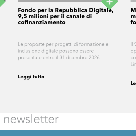
Fondo per la Repubblica Digitale,
M
9,5 milioni per il canale di
m
cofinanziamento
f
Le proposte per progetti di formazione e
Il
inclusione digitale possono essere
op
presentate entro il 31 dicembre 2026
co
Li
Leggi tutto
Le