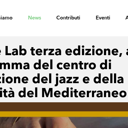
siamo
News
Contributi
Eventi
 Lab terza edizione, a
mma del centro di
ione del jazz e della
vità del Mediterraneo