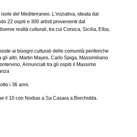
 isole del Mediterraneo. L'iniziativa, ideata dal
o 22 ospiti e 300 artisti provenienti dal
erse realtà culturali, tra cui Corsica, Sicilia, Elba,
poste ai bisogni culturali delle comunità periferiche
 gli altri, Martin Mayes, Carlo Spiga, Massimiliano
tervino. Annunciati tra gli ospiti il Massimo
Lanza
otto i 36 anni.
gue il 10 con Nodias a Sa Casara a Berchidda.