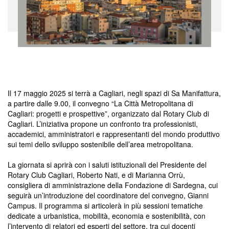
Il 17 maggio 2025 si terrà a Cagliari, negli spazi di Sa Manifattura,
a partire dalle 9.00, il convegno “La Città Metropolitana di
Cagliari: progetti e prospettive”, organizzato dal Rotary Club di
Cagliari. L’iniziativa propone un confronto tra professionisti,
accademici, amministratori e rappresentanti del mondo produttivo
sui temi dello sviluppo sostenibile dell’area metropolitana.
La giornata si aprirà con i saluti istituzionali del Presidente del
Rotary Club Cagliari, Roberto Nati, e di Marianna Orrù,
consigliera di amministrazione della Fondazione di Sardegna, cui
seguirà un’introduzione del coordinatore del convegno, Gianni
Campus. Il programma si articolerà in più sessioni tematiche
dedicate a urbanistica, mobilità, economia e sostenibilità, con
l’intervento di relatori ed esperti del settore, tra cui docenti