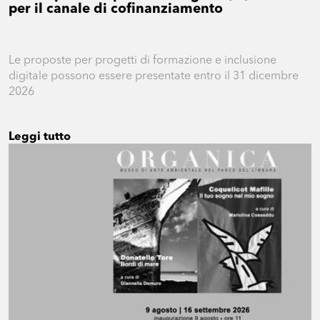
per il canale di cofinanziamento
Le proposte per progetti di formazione e inclusione
digitale possono essere presentate entro il 31 dicembre
2026
Leggi tutto