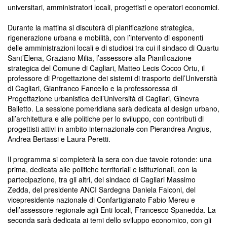
universitari, amministratori locali, progettisti e operatori economici.
Durante la mattina si discuterà di pianificazione strategica,
rigenerazione urbana e mobilità, con l’intervento di esponenti
delle amministrazioni locali e di studiosi tra cui il sindaco di Quartu
Sant’Elena, Graziano Milia, l’assessore alla Pianificazione
strategica del Comune di Cagliari, Matteo Lecis Cocco Ortu, il
professore di Progettazione dei sistemi di trasporto dell’Università
di Cagliari, Gianfranco Fancello e la professoressa di
Progettazione urbanistica dell’Università di Cagliari, Ginevra
Balletto. La sessione pomeridiana sarà dedicata al design urbano,
all’architettura e alle politiche per lo sviluppo, con contributi di
progettisti attivi in ambito internazionale con Pierandrea Angius,
Andrea Bertassi e Laura Peretti.
Il programma si completerà la sera con due tavole rotonde: una
prima, dedicata alle politiche territoriali e istituzionali, con la
partecipazione, tra gli altri, del sindaco di Cagliari Massimo
Zedda, del presidente ANCI Sardegna Daniela Falconi, del
vicepresidente nazionale di Confartigianato Fabio Mereu e
dell’assessore regionale agli Enti locali, Francesco Spanedda. La
seconda sarà dedicata ai temi dello sviluppo economico, con gli