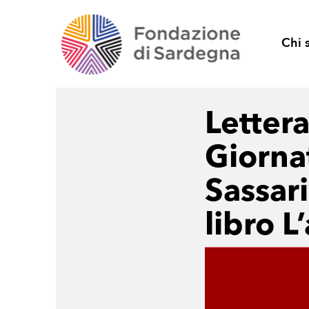
Chi 
Lettera
Giornat
Sassari
libro 