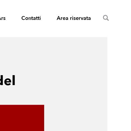
Search
Ars
Contatti
Area riservata
del