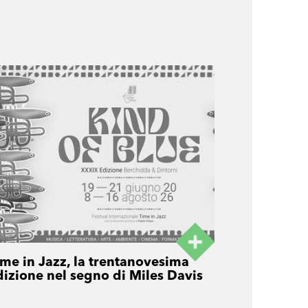
ime in Jazz, la trentanovesima
dizione nel segno di Miles Davis