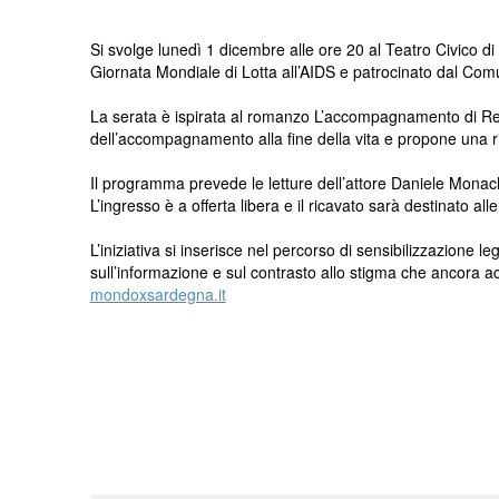
Si svolge lunedì 1 dicembre alle ore 20 al Teatro Civico 
Giornata Mondiale di Lotta all’AIDS e patrocinato dal Com
La serata è ispirata al romanzo L’accompagnamento di René
dell’accompagnamento alla fine della vita e propone una rif
Il programma prevede le letture dell’attore Daniele Monac
L’ingresso è a offerta libera e il ricavato sarà destinato alle
L’iniziativa si inserisce nel percorso di sensibilizzazione 
sull’informazione e sul contrasto allo stigma che ancora 
mondoxsardegna.it