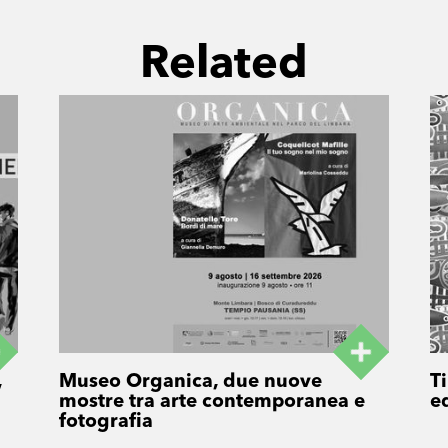
Related
,
Museo Organica, due nuove
T
mostre tra arte contemporanea e
e
fotografia