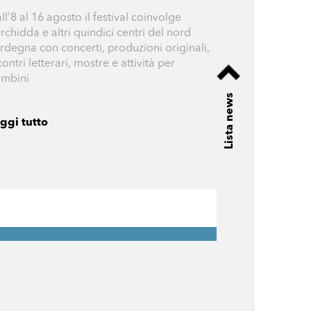
ll’8 al 16 agosto il festival coinvolge
rchidda e altri quindici centri del nord
rdegna con concerti, produzioni originali,
contri letterari, mostre e attività per
mbini
Lista news
ggi tutto