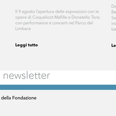
Da
Il 9 agosto l’apertura delle esposizioni con le
Be
opere di Coquelicot Mafille e Donatello Tore,
Sa
con performance e concerti nel Parco del
in
Limbara
ba
Leggi tutto
Le
 della Fondazione