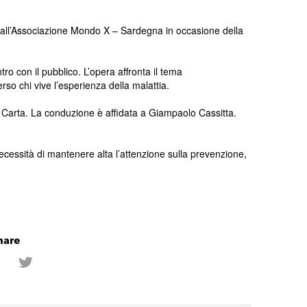
 dall’Associazione Mondo X – Sardegna in occasione della
 con il pubblico. L’opera affronta il tema
rso chi vive l’esperienza della malattia.
 Carta. La conduzione è affidata a Giampaolo Cassitta.
 necessità di mantenere alta l’attenzione sulla prevenzione,
hare