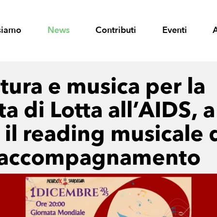
siamo
News
Contributi
Eventi
tura e musica per la
a di Lotta all’AIDS, a
 il reading musicale 
L’accompagnamento