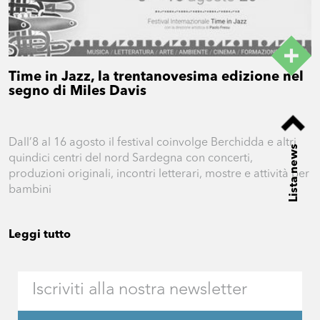
Time in Jazz, la trentanovesima edizione nel
segno di Miles Davis
Dall’8 al 16 agosto il festival coinvolge Berchidda e altri
Lista news
quindici centri del nord Sardegna con concerti,
produzioni originali, incontri letterari, mostre e attività per
bambini
Leggi tutto