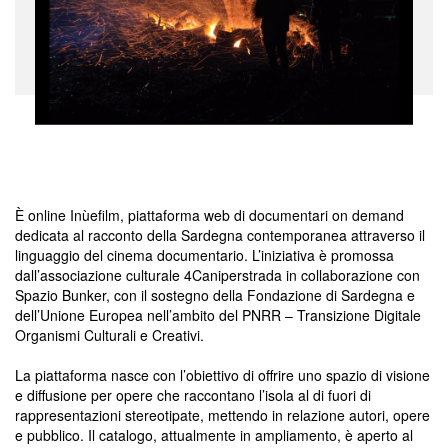
È online Inùefilm, piattaforma web di documentari on demand
dedicata al racconto della Sardegna contemporanea attraverso il
linguaggio del cinema documentario. L’iniziativa è promossa
dall’associazione culturale 4Caniperstrada in collaborazione con
Spazio Bunker, con il sostegno della Fondazione di Sardegna e
dell’Unione Europea nell’ambito del PNRR – Transizione Digitale
Organismi Culturali e Creativi.
La piattaforma nasce con l’obiettivo di offrire uno spazio di visione
e diffusione per opere che raccontano l’isola al di fuori di
rappresentazioni stereotipate, mettendo in relazione autori, opere
e pubblico. Il catalogo, attualmente in ampliamento, è aperto al