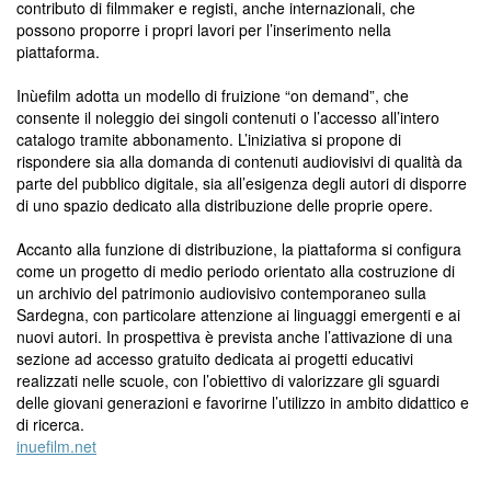
contributo di filmmaker e registi, anche internazionali, che
possono proporre i propri lavori per l’inserimento nella
piattaforma.
Inùefilm adotta un modello di fruizione “on demand”, che
consente il noleggio dei singoli contenuti o l’accesso all’intero
catalogo tramite abbonamento. L’iniziativa si propone di
rispondere sia alla domanda di contenuti audiovisivi di qualità da
parte del pubblico digitale, sia all’esigenza degli autori di disporre
di uno spazio dedicato alla distribuzione delle proprie opere.
Accanto alla funzione di distribuzione, la piattaforma si configura
come un progetto di medio periodo orientato alla costruzione di
un archivio del patrimonio audiovisivo contemporaneo sulla
Sardegna, con particolare attenzione ai linguaggi emergenti e ai
nuovi autori. In prospettiva è prevista anche l’attivazione di una
sezione ad accesso gratuito dedicata ai progetti educativi
realizzati nelle scuole, con l’obiettivo di valorizzare gli sguardi
delle giovani generazioni e favorirne l’utilizzo in ambito didattico e
di ricerca.
inuefilm.net