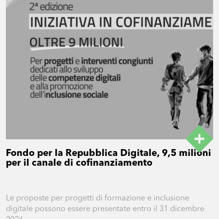
Fondo per la Repubblica Digitale, 9,5 milioni
per il canale di cofinanziamento
Le proposte per progetti di formazione e inclusione
digitale possono essere presentate entro il 31 dicembre