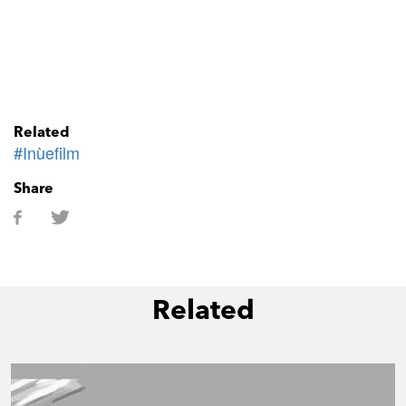
Related
#Inùefilm
Share
Related