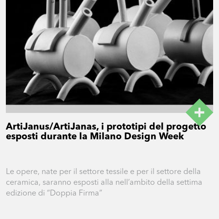
ArtiJanus/ArtiJanas, i prototipi del progetto
esposti durante la Milano Design Week
Le opere, nate per il settore tessile e per il settore della
ceramica, saranno esposti alla nell’ambito della settima
edizione di “Doppia Firma”