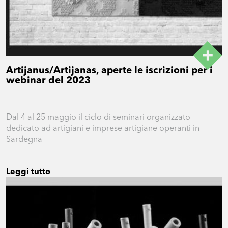
Artijanus/Artijanas, aperte le iscrizioni per i
webinar del 2023
Dal 4 al 25 maggio il ciclo di seminari organizzato
dedicato ad artigiani e imprese artigiane operanti in
Sardegna
Leggi tutto