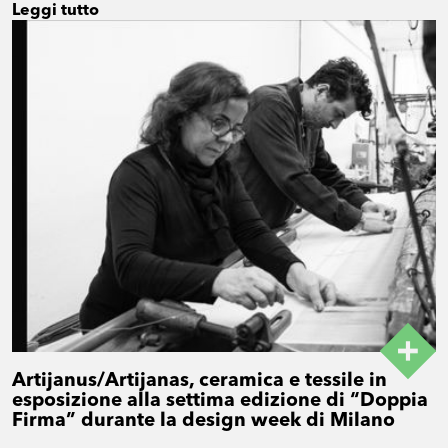
Leggi tutto
Artijanus/Artijanas, ceramica e tessile in
esposizione alla settima edizione di “Doppia
Firma” durante la design week di Milano