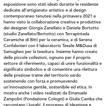
esposizione sono stati ideati durante le residenze
dedicate all’artigianato artistico e al design
contemporaneo tenutesi nella primavera 2021 e
hanno visto la collaborazione creativa e produttiva
dei designer Giorgia Zanellato e Daniele Bortotto
(studio Zanellato/Bortotto) con Terrapintada
Ceramiche di Bitti per la ceramica, e di Serena
Confalonieri con il laboratorio Tessile M&Dusa di
Samugheo per la tessitura. Insieme hanno creato
delle piccole collezioni, ognuno per il proprio
settore di riferimento, capaci di unire funzionalità e
significato simbolico e di consentire una rilettura
delle preziose trame del territorio sardo
sostenendo con forza e promuovendo
un’innovazione gentile, sostenibile ed etica. In
mostra anche i video realizzati da Emanuele
Zampolini (Fondazione Cologni) e Giulia Camba che
raccontano i luoghi, il processo di ideazione e