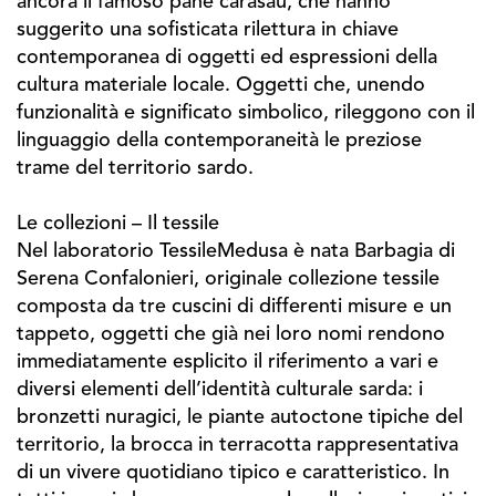
ancora il famoso pane carasau, che hanno
suggerito una sofisticata rilettura in chiave
contemporanea di oggetti ed espressioni della
cultura materiale locale. Oggetti che, unendo
funzionalità e significato simbolico, rileggono con il
linguaggio della contemporaneità le preziose
trame del territorio sardo.
Le collezioni – Il tessile
Nel laboratorio TessileMedusa è nata Barbagia di
Serena Confalonieri, originale collezione tessile
composta da tre cuscini di differenti misure e un
tappeto, oggetti che già nei loro nomi rendono
immediatamente esplicito il riferimento a vari e
diversi elementi dell’identità culturale sarda: i
bronzetti nuragici, le piante autoctone tipiche del
territorio, la brocca in terracotta rappresentativa
di un vivere quotidiano tipico e caratteristico. In