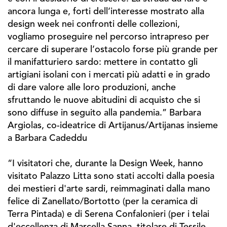
ancora lunga e, forti dell’interesse mostrato alla
design week nei confronti delle collezioni,
vogliamo proseguire nel percorso intrapreso per
cercare di superare l’ostacolo forse più grande per
il manifatturiero sardo: mettere in contatto gli
artigiani isolani con i mercati più adatti e in grado
di dare valore alle loro produzioni, anche
sfruttando le nuove abitudini di acquisto che si
sono diffuse in seguito alla pandemia.” Barbara
Argiolas, co-ideatrice di Artijanus/Artijanas insieme
a Barbara Cadeddu
“I visitatori che, durante la Design Week, hanno
visitato Palazzo Litta sono stati accolti dalla poesia
dei mestieri d'arte sardi, reimmaginati dalla mano
felice di Zanellato/Bortotto (per la ceramica di
Terra Pintada) e di Serena Confalonieri (per i telai