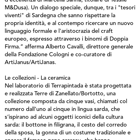
d'eccellenza di Marcella Sanna, titolare di Tessile
M&Dusa). Un dialogo speciale, dunque, tra i "tesori
viventi" di Sardegna che sanno rispettare la
propria identità, e al contempo ricercare un nuovo
linguaggio formale e l'aristocrazia del craft
europeo, espresso attraverso i binomi di Doppia
Firma.” afferma Alberto Cavalli, direttore generale
della Fondazione Cologni e co-curatore di
ArtiJanus/ArtiJanas.
Le collezioni - La ceramica
Nel laboratorio di Terrapintada è stata progettata
e realizzata Terre di Zanellato/Bortotto, una
collezione composta da cinque vasi, chiamati col
numero dall’uno al cinque in lingua sarda, che
s’ispirano ad alcuni oggetti iconici della cultura
sarda: il bottone in filigrana, il cesto del corredo
della sposa, la gonna di un costume tradizionale e