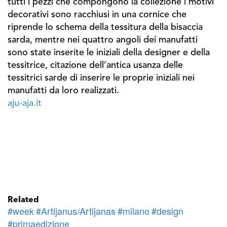
tutti i pezzi che compongono la collezione i motivi
decorativi sono racchiusi in una cornice che
riprende lo schema della tessitura della bisaccia
sarda, mentre nei quattro angoli dei manufatti
sono state inserite le iniziali della designer e della
tessitrice, citazione dell’antica usanza delle
tessitrici sarde di inserire le proprie iniziali nei
manufatti da loro realizzati.
aju-aja.it
Related
#week
#Artijanus/Artijanas
#milano
#design
#primaedizione