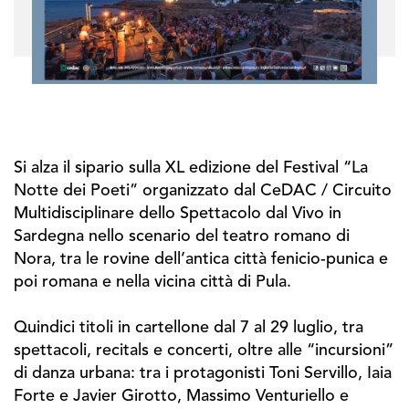
Si alza il sipario sulla XL edizione del Festival “La
Notte dei Poeti” organizzato dal CeDAC / Circuito
Multidisciplinare dello Spettacolo dal Vivo in
Sardegna nello scenario del teatro romano di
Nora, tra le rovine dell’antica città fenicio-punica e
poi romana e nella vicina città di Pula.
Quindici titoli in cartellone dal 7 al 29 luglio, tra
spettacoli, recitals e concerti, oltre alle “incursioni”
di danza urbana: tra i protagonisti Toni Servillo, Iaia
Forte e Javier Girotto, Massimo Venturiello e