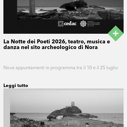
La Notte dei Poeti 2026, teatro, musica e
danza nel sito archeologico di Nora
Nove appuntamenti in programma tra il 10 e il 25 luglio
Leggi tutto