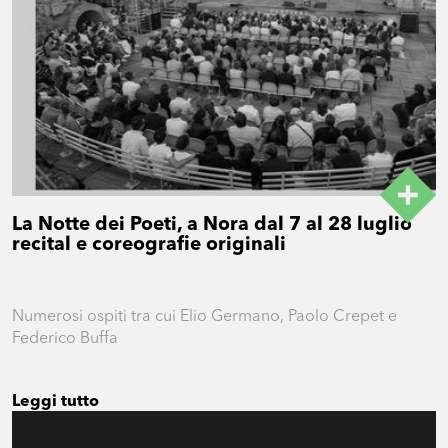
La Notte dei Poeti, a Nora dal 7 al 28 luglio
recital e coreografie originali
Numerosi ospiti tra cui Elio Germano, Paolo Crepet e
Federico Buffa
Leggi tutto