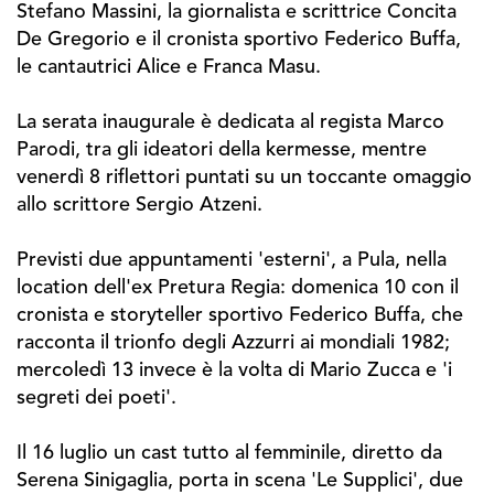
Stefano Massini, la giornalista e scrittrice Concita
De Gregorio e il cronista sportivo Federico Buffa,
le cantautrici Alice e Franca Masu.
La serata inaugurale è dedicata al regista Marco
Parodi, tra gli ideatori della kermesse, mentre
venerdì 8 riflettori puntati su un toccante omaggio
allo scrittore Sergio Atzeni.
Previsti due appuntamenti 'esterni', a Pula, nella
location dell'ex Pretura Regia: domenica 10 con il
cronista e storyteller sportivo Federico Buffa, che
racconta il trionfo degli Azzurri ai mondiali 1982;
mercoledì 13 invece è la volta di Mario Zucca e 'i
segreti dei poeti'.
Il 16 luglio un cast tutto al femminile, diretto da
Serena Sinigaglia, porta in scena 'Le Supplici', due