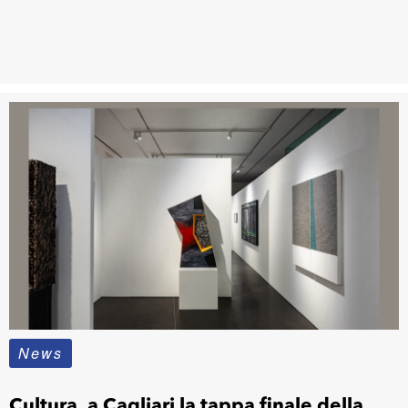
News
Cultura, a Cagliari la tappa finale della