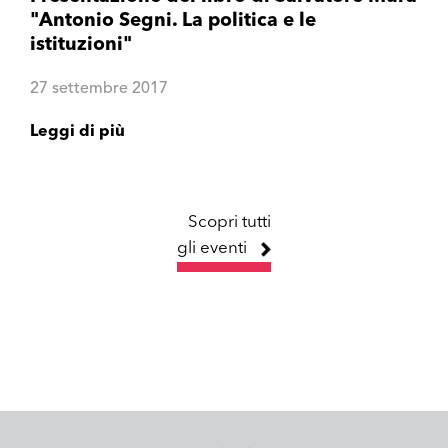
"Antonio Segni. La politica e le
istituzioni"
27 settembre 2017
Leggi di più
Scopri tutti
gli eventi