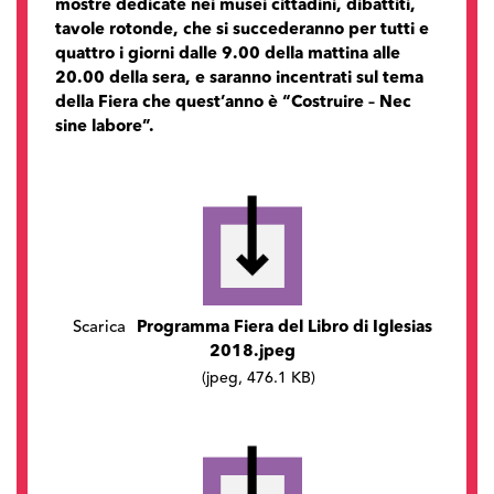
mostre dedicate nei musei cittadini, dibattiti,
tavole rotonde, che si succederanno per tutti e
quattro i giorni dalle 9.00 della mattina alle
20.00 della sera, e saranno incentrati sul tema
della Fiera che quest’anno è “Costruire – Nec
sine labore”.
Scarica
Programma Fiera del Libro di Iglesias
2018.jpeg
(jpeg, 476.1 KB)