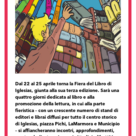
Dal 22 al 25 aprile torna la Fiera del Libro di
Iglesias, giunta alla sua terza edizione. Sarà una
quattro giorni dedicata al libro e alla
promozione della lettura, in cui alla parte
fieristica – con un crescente numero di stand di
editori e librai diffusi per tutto il centro storico
di Iglesias, piazza Pichi, LaMarmora e Municipio
– si affiancheranno incontri, approfondimenti,