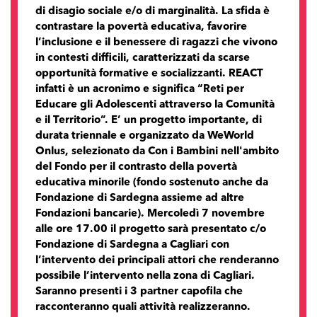
di disagio sociale e/o di marginalità. La sfida è
contrastare la povertà educativa, favorire
l’inclusione e il benessere di ragazzi che vivono
in contesti difficili, caratterizzati da scarse
opportunità formative e socializzanti. REACT
infatti è un acronimo e significa “Reti per
Educare gli Adolescenti attraverso la Comunità
e il Territorio”. E’ un progetto importante, di
durata triennale e organizzato da WeWorld
Onlus, selezionato da Con i Bambini nell'ambito
del Fondo per il contrasto della povertà
educativa minorile (fondo sostenuto anche da
Fondazione di Sardegna assieme ad altre
Fondazioni bancarie). Mercoledì 7 novembre
alle ore 17.00 il progetto sarà presentato c/o
Fondazione di Sardegna a Cagliari con
l’intervento dei principali attori che renderanno
possibile l’intervento nella zona di Cagliari.
Saranno presenti i 3 partner capofila che
racconteranno quali attività realizzeranno.