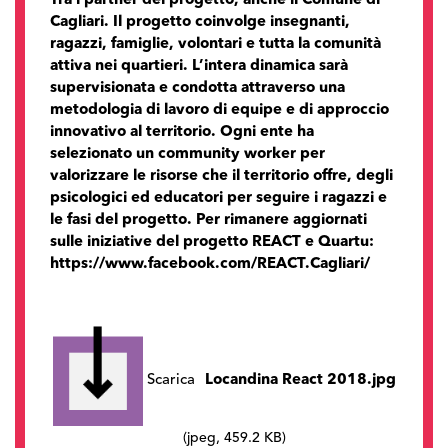
Tra i partner del progetto, anche il Comune di
Cagliari. Il progetto coinvolge insegnanti,
ragazzi, famiglie, volontari e tutta la comunità
attiva nei quartieri. L’intera dinamica sarà
supervisionata e condotta attraverso una
metodologia di lavoro di equipe e di approccio
innovativo al territorio. Ogni ente ha
selezionato un community worker per
valorizzare le risorse che il territorio offre, degli
psicologici ed educatori per seguire i ragazzi e
le fasi del progetto. Per rimanere aggiornati
sulle iniziative del progetto REACT e Quartu:
https://www.facebook.com/REACT.Cagliari/
Scarica
Locandina React 2018.jpg
(jpeg, 459.2 KB)