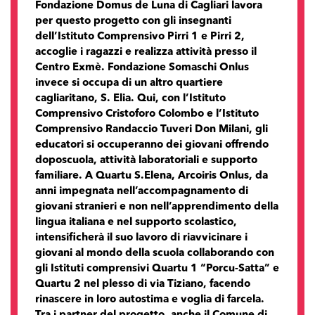
Fondazione Domus de Luna di Cagliari lavora
per questo progetto con gli insegnanti
dell’Istituto Comprensivo Pirri 1 e Pirri 2,
accoglie i ragazzi e realizza attività presso il
Centro Exmè. Fondazione Somaschi Onlus
invece si occupa di un altro quartiere
cagliaritano, S. Elia. Qui, con l’Istituto
Comprensivo Cristoforo Colombo e l’Istituto
Comprensivo Randaccio Tuveri Don Milani, gli
educatori si occuperanno dei giovani offrendo
doposcuola, attività laboratoriali e supporto
familiare. A Quartu S.Elena, Arcoiris Onlus, da
anni impegnata nell’accompagnamento di
giovani stranieri e non nell’apprendimento della
lingua italiana e nel supporto scolastico,
intensificherà il suo lavoro di riavvicinare i
giovani al mondo della scuola collaborando con
gli Istituti comprensivi Quartu 1 “Porcu-Satta” e
Quartu 2 nel plesso di via Tiziano, facendo
rinascere in loro autostima e voglia di farcela.