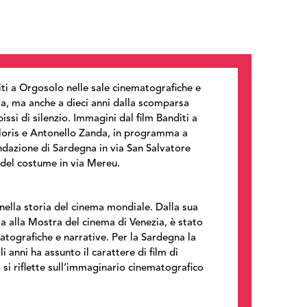
ti a Orgosolo
nelle sale cinematografiche e
ia, ma anche a dieci anni dalla scomparsa
issi di silenzio. Immagini dal film
Banditi a
 Floris e Antonello Zanda, in programma a
ondazione di Sardegna in via San Salvatore
 del costume in via Mereu.
ella storia del cinema mondiale. Dalla sua
a alla Mostra del cinema di Venezia, è stato
atografiche e narrative. Per la Sardegna la
i anni ha assunto il carattere di film di
 si riflette sull’immaginario cinematografico