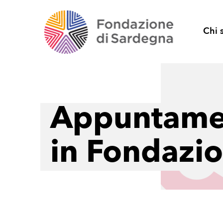
Chi 
Appuntame
in Fondazi