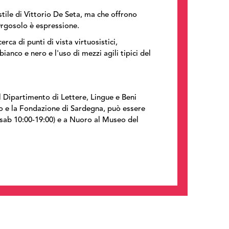
tile di Vittorio De Seta, ma che offrono
Orgosolo
è espressione.
ca di punti di vista virtuosistici,
ianco e nero e l'uso di mezzi agili tipici del
 Dipartimento di Lettere, Lingue e Beni
ico e la Fondazione di Sardegna, può essere
-sab 10:00-19:00) e a Nuoro al Museo del