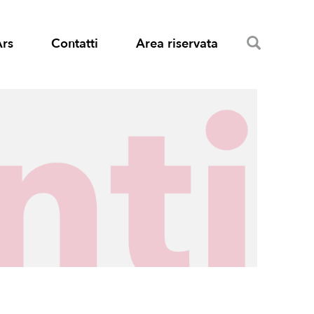
Search
Ars
Contatti
Area riservata