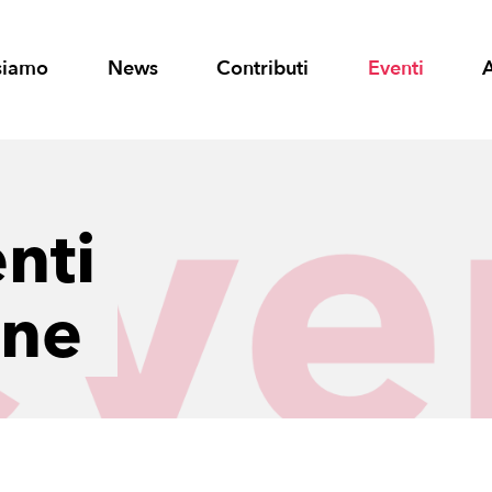
siamo
News
Contributi
Eventi
nti
one