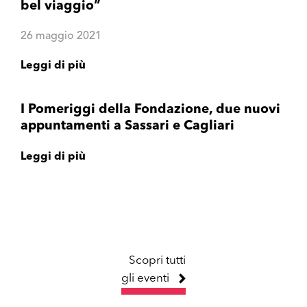
bel viaggio”
26 maggio 2021
Leggi di più
I Pomeriggi della Fondazione, due nuovi
appuntamenti a Sassari e Cagliari
Leggi di più
Scopri tutti
gli eventi