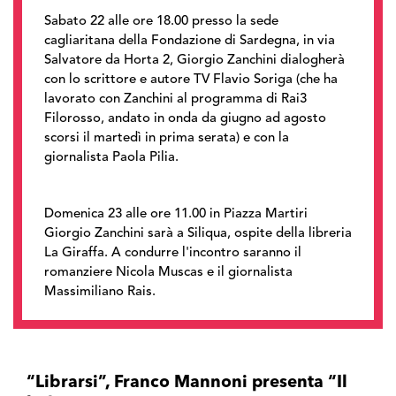
Sabato 22 alle ore 18.00 presso la sede
cagliaritana della Fondazione di Sardegna, in via
Salvatore da Horta 2, Giorgio Zanchini dialogherà
con lo scrittore e autore TV Flavio Soriga (che ha
lavorato con Zanchini al programma di Rai3
Filorosso, andato in onda da giugno ad agosto
scorsi il martedì in prima serata) e con la
giornalista Paola Pilia.
Domenica 23 alle ore 11.00 in Piazza Martiri
Giorgio Zanchini sarà a Siliqua, ospite della libreria
La Giraffa. A condurre l'incontro saranno il
romanziere Nicola Muscas e il giornalista
Massimiliano Rais.
“Librarsi”, Franco Mannoni presenta “Il