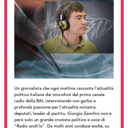
Un giornalista che ogni mattina racconta l'attualità
politica italiana dai microfoni del primo canale
radio della RAI, intervistando con garbo e
profonda passione per l'attualità ministre,
deputati, leader di partito. Giorgio Zanchini non è
però solo un grande cronista politico e voce di
"Radio anch'io". Da molti anni conduce anche, su