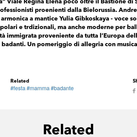
a” Viale Regina Elena poco oltre il Bastione di 
ofessionisti proenienti dalla Bielorussia. Andre
e armonica a mantice Yulia Gibkoskaya - voce so
polari e trdizionali, ma anche moderne per ball
nità immigrata proveniente da tutta l’Europa del
badanti. Un pomeriggio di allegria con musica, 
Related
S
#festa
#mamma
#badante
Related