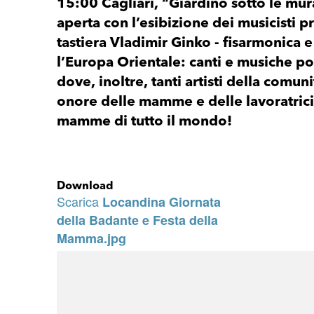
15:00 Cagliari, “Giardino sotto le mur
aperta con l’esibizione dei musicisti pr
tastiera Vladimir Ginko - fisarmonica 
l’Europa Orientale: canti e musiche po
dove, inoltre, tanti artisti della comu
onore delle mamme e delle lavoratrici 
mamme di tutto il mondo!
Download
Scarica
Locandina Giornata
della Badante e Festa della
Mamma.jpg