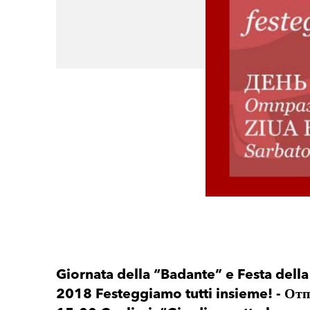
Giornata della “Badante” e Festa del
2018 Festeggiamo tutti insieme! - От