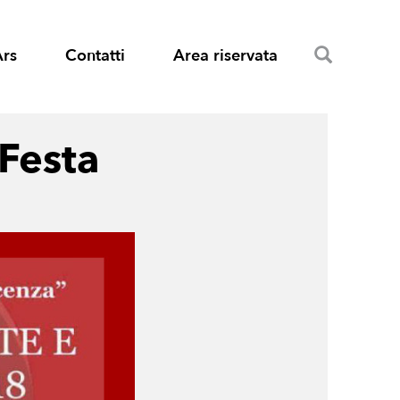
Search
Ars
Contatti
Area riservata
 Festa