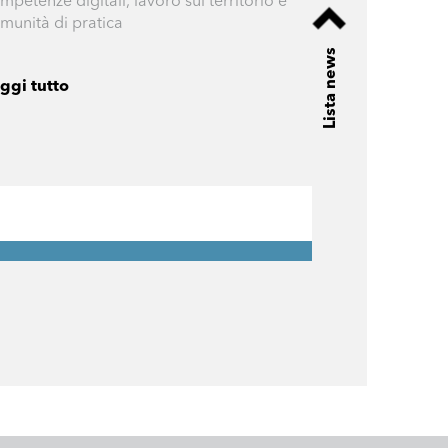
mpetenze digitali, lavoro sul territorio e
munità di pratica
Lista news
ggi tutto