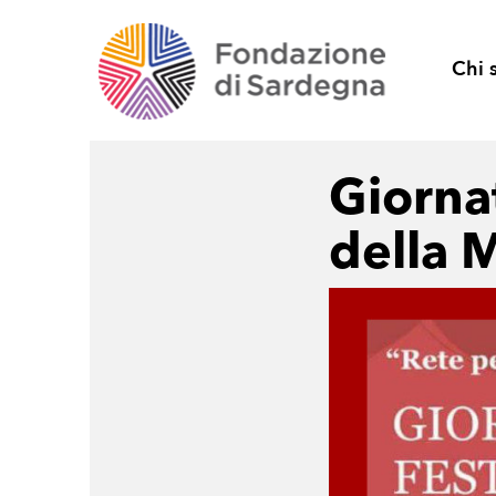
Chi 
Giorna
della