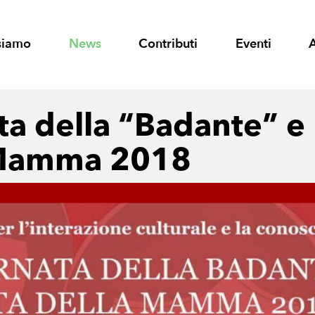
siamo
News
Contributi
Eventi
ta della “Badante” e
 Mamma 2018