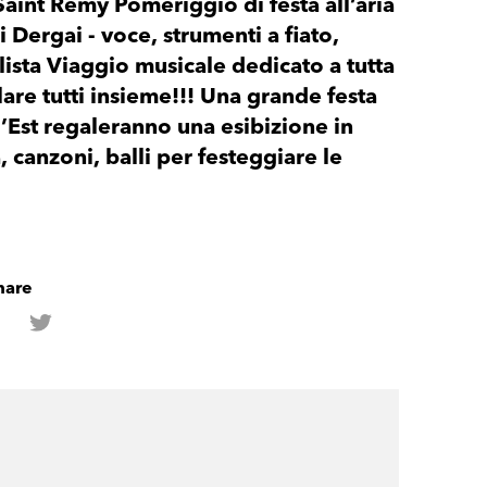
Saint Remy Pomeriggio di festa all’aria
i Dergai - voce, strumenti a fiato,
lista Viaggio musicale dedicato a tutta
are tutti insieme!!! Una grande festa
l’Est regaleranno una esibizione in
canzoni, balli per festeggiare le
hare