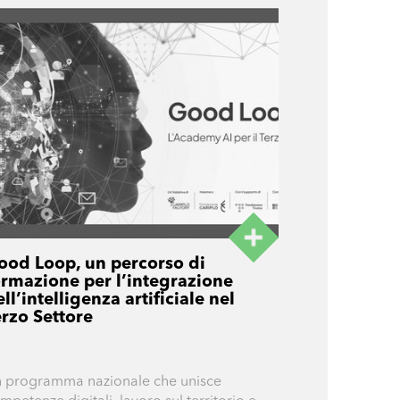
ood Loop, un percorso di
ormazione per l’integrazione
ll’intelligenza artificiale nel
erzo Settore
 programma nazionale che unisce