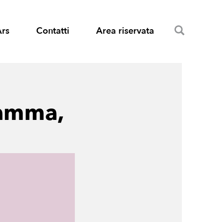
Search
Ars
Contatti
Area riservata
Mamma,