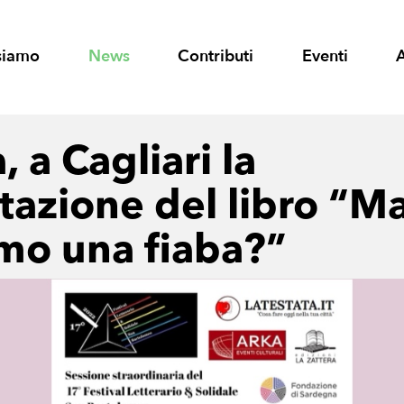
siamo
News
Contributi
Eventi
, a Cagliari la
tazione del libro “
mo una fiaba?”