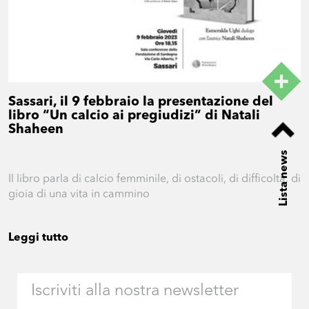
Sassari, il 9 febbraio la presentazione del
libro “Un calcio ai pregiudizi” di Natali
Shaheen
Lista news
Il libro parla di calcio femminile, di ostacoli, di difficoltà, di
gioia di una vita in cammino
Leggi tutto