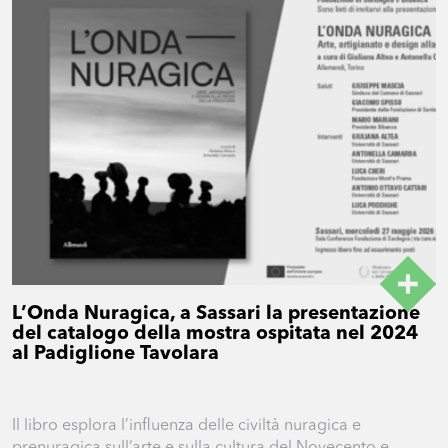
L’Onda Nuragica, a Sassari la presentazione
del catalogo della mostra ospitata nel 2024
al Padiglione Tavolara
Il libro esplora l’influenza delle civiltà nuragica e