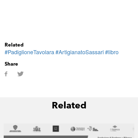
Related
#PadiglioneTavolara
#ArtigianatoSassari
#libro
Share
Related