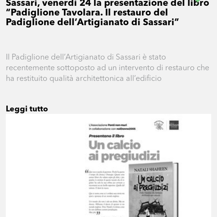
Sassari, venerdì 24 la presentazione del libro
“Padiglione Tavolara. Il restauro del
Padiglione dell’Artigianato di Sassari”
Il Padiglione dell’Artigianato di Sassari è stato
recentemente sottoposto ad un intervento di restauro che
ha restituito qualità architettonica all’edificio
Leggi tutto