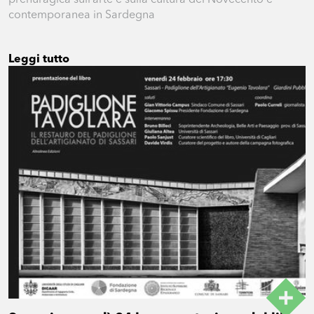
prenuragica sull’arte e sulla cultura del Novecento e
contemporanea in Sardegna
Leggi tutto