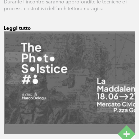
Durante l’incontro saranno approfondite le tecniche e i
processi costruttivi dell’architettura nuragica
Leggi tutto