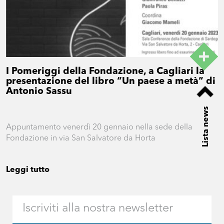
I Pomeriggi della Fondazione, a Cagliari la
presentazione del libro “Un paese a metà” di
Antonio Sassu
Lista news
Appuntamento venerdì 20 gennaio nella sede della
Fondazione in via San Salvatore da Horta
Leggi tutto