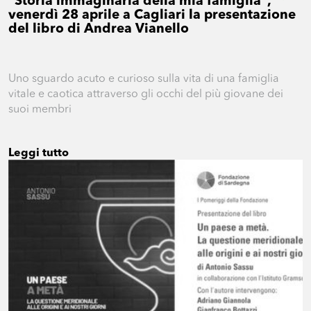
"Storia immaginaria della mia famiglia",
venerdì 28 aprile a Cagliari la presentazione
del libro di Andrea Vianello
Uno sguardo acuto e curioso sulla vita di una famiglia
vitale e caotica attraverso gli occhi del più giovane dei
suoi membri
Leggi tutto