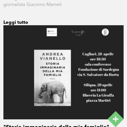
giornalista Giacomo Mameli
Leggi tutto