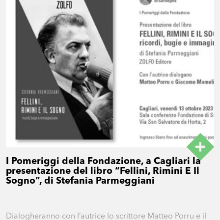
I Pomeriggi della Fondazione, a Cagliari la
presentazione del libro “Fellini, Rimini E Il
Sogno”, di Stefania Parmeggiani
Dialogheranno con l’autrice lo scrittore Matteo Porru e il