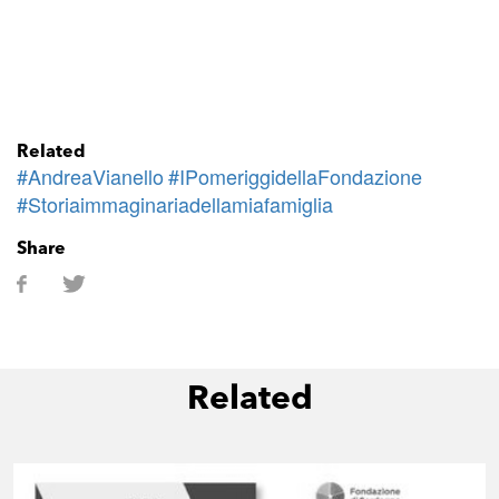
Related
#AndreaVianello
#IPomeriggidellaFondazione
#Storiaimmaginariadellamiafamiglia
Share
Related