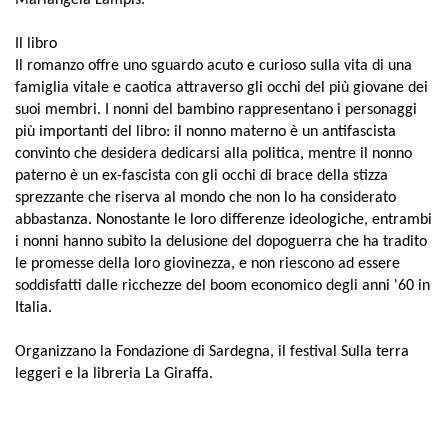
Mariangela Lampis.
Il libro
Il romanzo offre uno sguardo acuto e curioso sulla vita di una
famiglia vitale e caotica attraverso gli occhi del più giovane dei
suoi membri. I nonni del bambino rappresentano i personaggi
più importanti del libro: il nonno materno è un antifascista
convinto che desidera dedicarsi alla politica, mentre il nonno
paterno è un ex-fascista con gli occhi di brace della stizza
sprezzante che riserva al mondo che non lo ha considerato
abbastanza. Nonostante le loro differenze ideologiche, entrambi
i nonni hanno subito la delusione del dopoguerra che ha tradito
le promesse della loro giovinezza, e non riescono ad essere
soddisfatti dalle ricchezze del boom economico degli anni '60 in
Italia.
Organizzano la Fondazione di Sardegna, il festival Sulla terra
leggeri e la libreria La Giraffa.