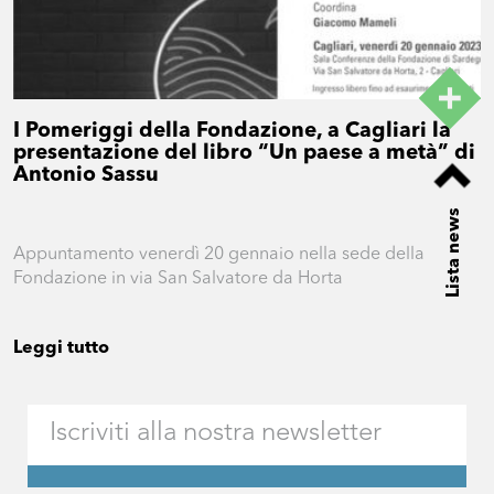
I Pomeriggi della Fondazione, a Cagliari la
presentazione del libro “Un paese a metà” di
Antonio Sassu
Lista news
Appuntamento venerdì 20 gennaio nella sede della
Fondazione in via San Salvatore da Horta
Leggi tutto