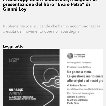
I Pomeriggi della Fondazione, a Cagliari la
presentazione del libro “Eva e Petra” di
Gianni Loy
Il volume rilegge le vicende che hanno accompagnato la
crescita del movimento operaio in Sardegna
Leggi tutto