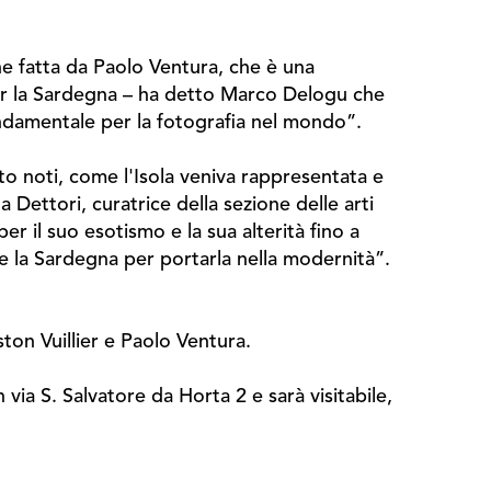
e fatta da Paolo Ventura, che è una
 per la Sardegna – ha detto Marco Delogu che
ondamentale per la fotografia nel mondo”.
lto noti, come l'Isola veniva rappresentata e
Dettori, curatrice della sezione delle arti
er il suo esotismo e la sua alterità fino a
re la Sardegna per portarla nella modernità”.
ton Vuillier e Paolo Ventura.
via S. Salvatore da Horta 2 e sarà visitabile,