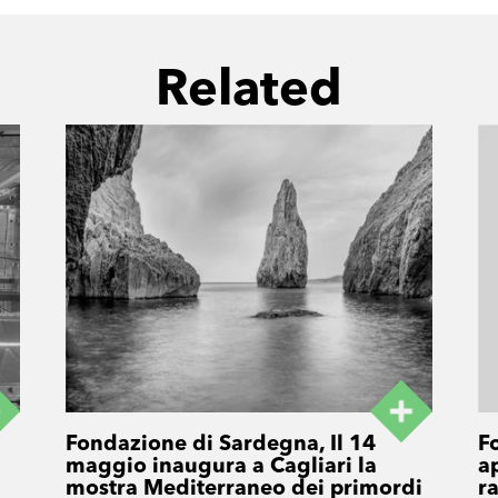
Related
Fondazione di Sardegna, Il 14
F
maggio inaugura a Cagliari la
a
mostra Mediterraneo dei primordi
r