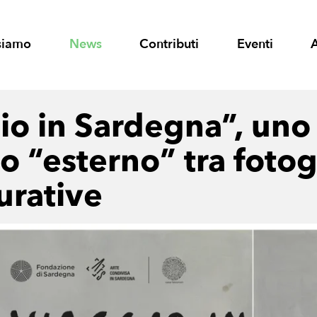
siamo
News
Contributi
Eventi
io in Sardegna”, uno
o “esterno” tra fotog
gurative