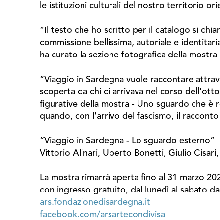
le istituzioni culturali del nostro territorio o
“Il testo che ho scritto per il catalogo si 
commissione bellissima, autoriale e identitar
ha curato la sezione fotografica della mostr
“Viaggio in Sardegna vuole raccontare attraver
scoperta da chi ci arrivava nel corso dell'ott
figurative della mostra - Uno sguardo che è rom
quando, con l'arrivo del fascismo, il raccont
“Viaggio in Sardegna - Lo sguardo esterno”
Vittorio Alinari, Uberto Bonetti, Giulio Cisa
La mostra rimarrà aperta fino al 31 marzo 2022
con ingresso gratuito, dal lunedì al sabato dal
ars.fondazionedisardegna.it
facebook.com/arsartecondivisa