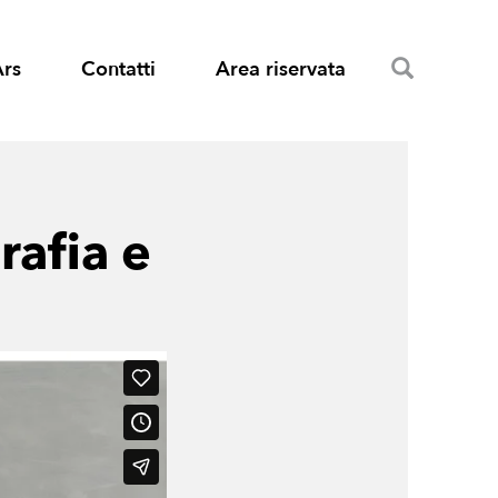
Search
Ars
Contatti
Area riservata
rafia e