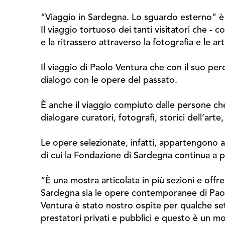
“Viaggio in Sardegna. Lo sguardo esterno” è 
Il viaggio tortuoso dei tanti visitatori che -
e la ritrassero attraverso la fotografia e le ar
Il viaggio di Paolo Ventura che con il suo per
dialogo con le opere del passato.
È anche il viaggio compiuto dalle persone che 
dialogare curatori, fotografi, storici dell’arte, 
Le opere selezionate, infatti, appartengono a c
di cui la Fondazione di Sardegna continua a 
“È una mostra articolata in più sezioni e offre
Sardegna sia le opere contemporanee di Paolo
Ventura è stato nostro ospite per qualche set
prestatori privati e pubblici e questo è un m