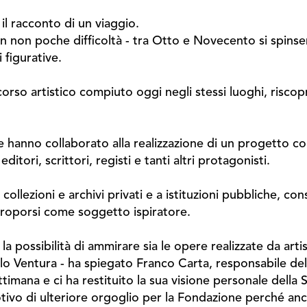
il racconto di un viaggio.
 con non poche difficoltà - tra Otto e Novecento si spinse
ti figurative.
corso artistico compiuto oggi negli stessi luoghi, risco
hanno collaborato alla realizzazione di un progetto cora
editori, scrittori, registi e tanti altri protagonisti.
ollezioni e archivi privati e a istituzioni pubbliche, con
proporsi come soggetto ispiratore.
 la possibilità di ammirare sia le opere realizzate da art
 Ventura - ha spiegato Franco Carta, responsabile del
timana e ci ha restituito la sua visione personale dell
otivo di ulteriore orgoglio per la Fondazione perché anc