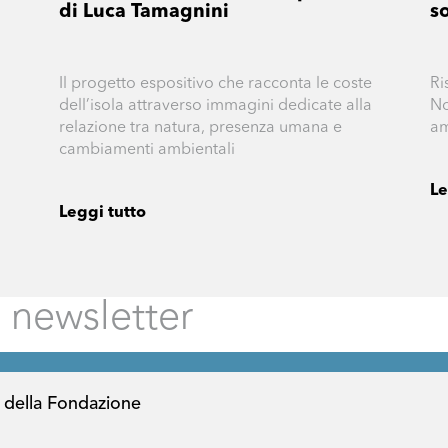
di Luca Tamagnini
so
Il progetto espositivo che racconta le coste
Ri
dell’isola attraverso immagini dedicate alla
No
relazione tra natura, presenza umana e
am
cambiamenti ambientali
Le
Leggi tutto
 della Fondazione