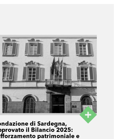
ondazione di Sardegna,
pprovato il Bilancio 2025:
afforzamento patrimoniale e