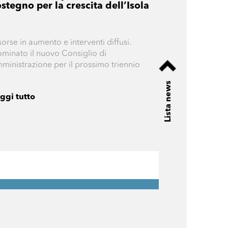
stegno per la crescita dell’Isola
sorse in aumento e interventi diffusi.
minato il nuovo Consiglio di
ministrazione per il prossimo triennio
Lista news
ggi tutto