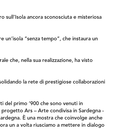
ro sull’Isola ancora sconosciuta e misteriosa
pre un’isola “senza tempo”, che instaura un
le che, nella sua realizzazione, ha visto
solidando la rete di prestigiose collaborazioni
isti del primo ‘900 che sono venuti in
 progetto Ars – Arte condivisa in Sardegna -
a Sardegna. È una mostra che coinvolge anche
ora un a volta riusciamo a mettere in dialogo