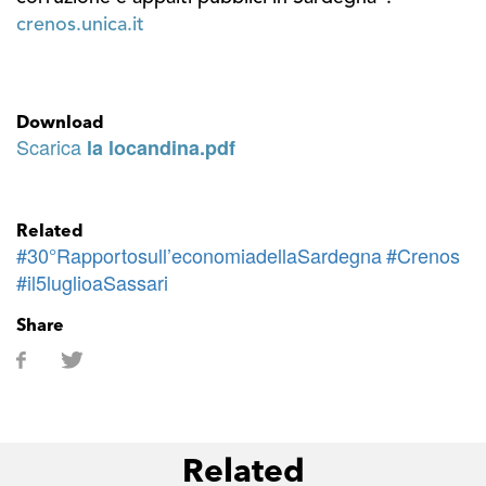
crenos.unica.it
Download
Scarica
la locandina.pdf
Related
#30°Rapportosull’economiadellaSardegna
#Crenos
#il5luglioaSassari
Share
Related