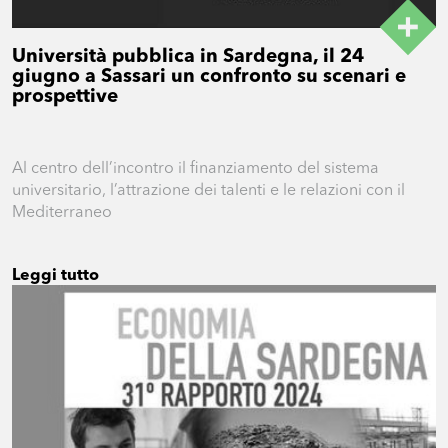
Università pubblica in Sardegna, il 24
giugno a Sassari un confronto su scenari e
prospettive
Al centro dell’incontro il finanziamento del sistema
universitario, l’attrazione dei talenti e le relazioni con il
Mediterraneo
Leggi tutto