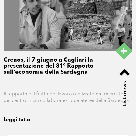
Crenos, il 7 giugno a Cagliari la
presentazione del 31° Rapporto
sull’economia della Sardegna
Lista news
Il rapporto è il frutto del lavoro realizzato dai ricercatori
del centro in cui collaborano i due atenei della Sardegna
Leggi tutto