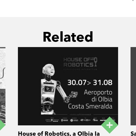
Related
House of Robotics, a Olbia la
S