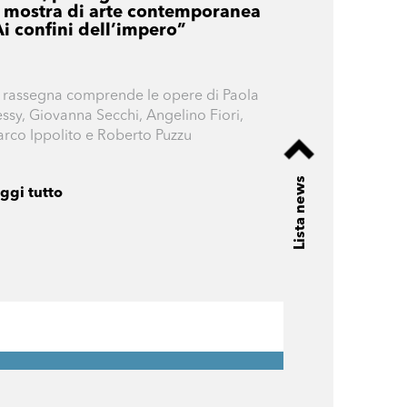
a mostra di arte contemporanea
Ai confini dell’impero”
 rassegna comprende le opere di Paola
ssy, Giovanna Secchi, Angelino Fiori,
rco Ippolito e Roberto Puzzu
Lista news
ggi tutto