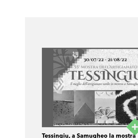
Tessingiu, a Samugheo la mostra