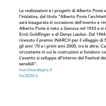
Le realizzazioni e i progetti di Alberto Poni
l’iniziativa, dal titolo “Alberto Ponis l’archit
sarà inaugurata in occasione dell’evento e rim
Alberto Ponis è nato a Genova nel 1933 e si è
Ernö Goldfinger e di Denys Lasdun. Dal 1964 la
ricevuto il premio INARCH per il villaggio di
gli anni ’70 e i primi anni 2000, tra le altre,
circostante in cui le costruzioni si fondono 
L’evento si sviluppa all’interno del Festival d
sensibili”.
inarchsardegna.it
fac2020.it