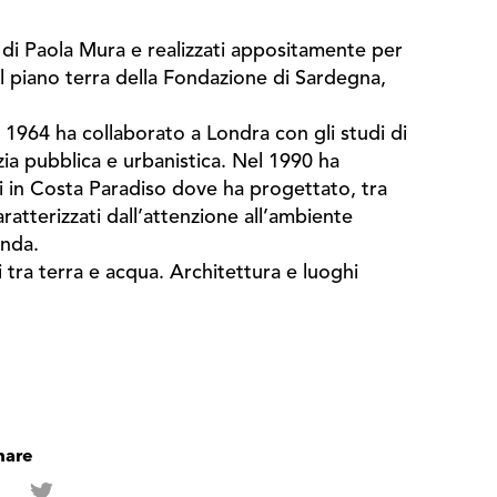
a di Paola Mura e realizzati appositamente per
i al piano terra della Fondazione di Sardegna,
 1964 ha collaborato a Londra con gli studi di
zia pubblica e urbanistica. Nel 1990 ha
ti in Costa Paradiso dove ha progettato, tra
aratterizzati dall’attenzione all’ambiente
onda.
i tra terra e acqua. Architettura e luoghi
hare