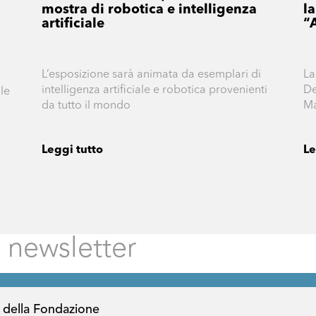
mostra di robotica e intelligenza
l
artificiale
“
L’esposizione sarà animata da esemplari di
La
intelligenza artificiale e robotica provenienti
De
le
da tutto il mondo
Ma
Leggi tutto
Le
 della Fondazione