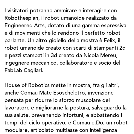
I visitatori potranno ammirare e interagire con
Robothespian, il robot umanoide realizzato da
Engineered Arts, dotato di una gamma espressiva
e di movimenti che lo rendono il perfetto robot
parlante. Un altro gioiello della mostra è Felix, il
robot umanoide creato con scarti di stampanti 2d
e pezzi stampati in 3d creato da Nicola Mereu,
ingegnere meccanico, collaboratore e socio del
FabLab Cagliari.
House of Robotics mette in mostra, fra gli altri,
anche Comau Mate Esoscheletro, invenzione
pensata per ridurre lo sforzo muscolare del
lavoratore e migliorarne la postura, salvaguardo la
sua salute, prevenendo infortuni, e abbattendo i
tempi del ciclo operativo, e Comau e.Do, un robot
modulare, articolato multiasse con intelligenza