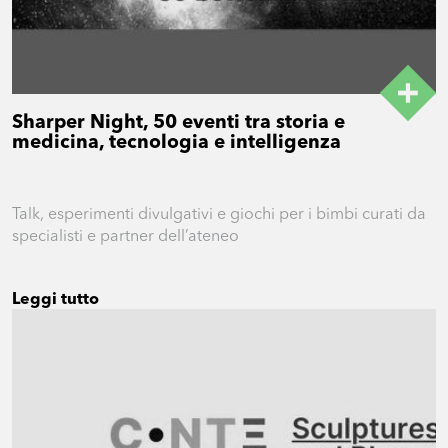
Sharper Night, 50 eventi tra storia e
medicina, tecnologia e intelligenza
Talk, esperimenti divulgativi e giochi per i bimbi curati da
specialisti e partner dell’ateneo
Leggi tutto