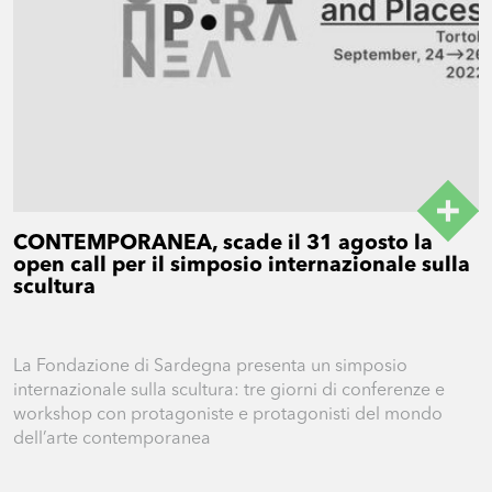
CONTEMPORANEA, scade il 31 agosto la
open call per il simposio internazionale sulla
scultura
La Fondazione di Sardegna presenta un simposio
internazionale sulla scultura: tre giorni di conferenze e
workshop con protagoniste e protagonisti del mondo
dell’arte contemporanea