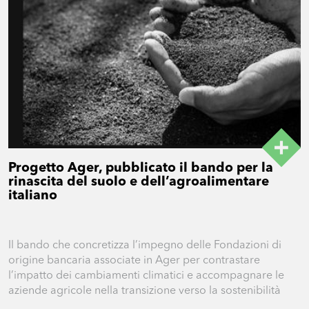
Progetto Ager, pubblicato il bando per la
rinascita del suolo e dell’agroalimentare
italiano
Il bando che concretizza l’impegno delle Fondazioni di
origine bancaria associate in Ager per contrastare
l’impatto dei cambiamenti climatici e accompagnare le
aziende agricole nella transizione verso la sostenibilità