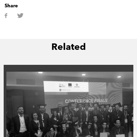
Share
Related