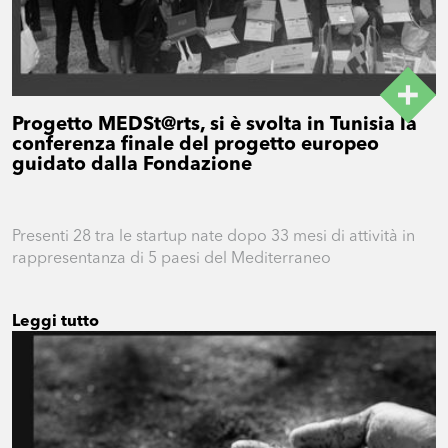
Progetto MEDSt@rts, si è svolta in Tunisia la
conferenza finale del progetto europeo
guidato dalla Fondazione
Presenti 28 tra le startup nate dopo 33 mesi di attività in
rappresentanza di 5 paesi del Mediterraneo
Leggi tutto