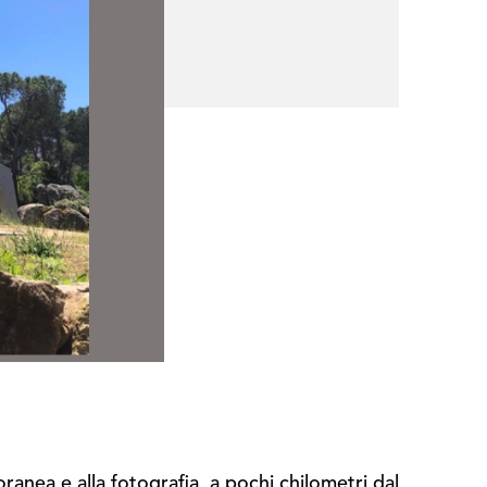
anea e alla fotografia, a pochi chilometri dal