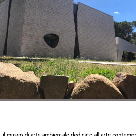
, il museo di arte ambientale dedicato all’arte contempor