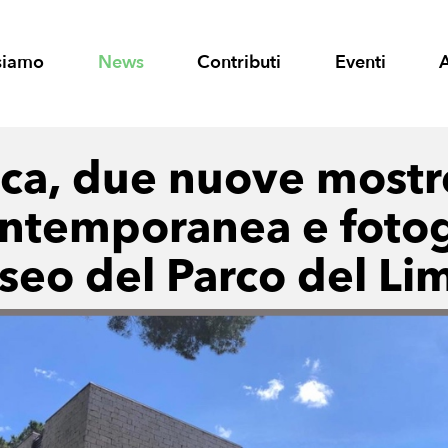
siamo
News
Contributi
Eventi
ca, due nuove mostr
ontemporanea e fotog
seo del Parco del Li