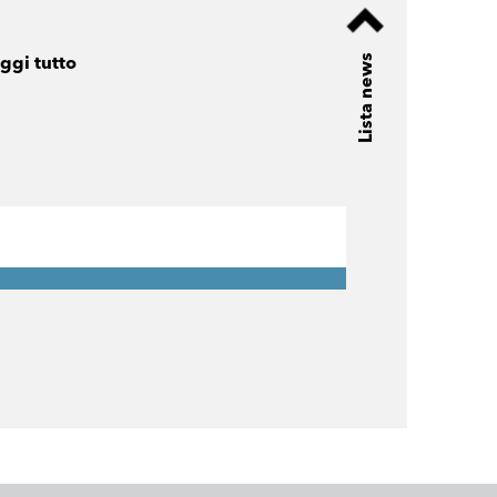
Lista news
ggi tutto