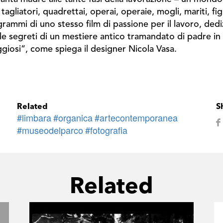
, tagliatori, quadrettai, operai, operaie, mogli, mariti, f
ammi di uno stesso film di passione per il lavoro, dedizio
le segreti di un mestiere antico tramandato di padre in 
raggiosi”, come spiega il designer Nicola Vasa.
Related
S
#limbara
#organica
#artecontemporanea
#museodelparco
#fotografia
Related