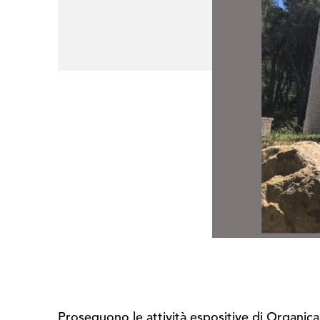
Proseguono le attività espositive di Organica