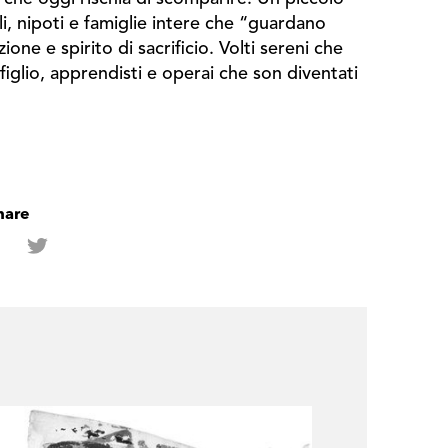
igli, nipoti e famiglie intere che “guardano
ne e spirito di sacrificio. Volti sereni che
figlio, apprendisti e operai che son diventati
hare