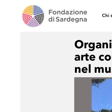
Chi 
Organi
arte c
nel mu