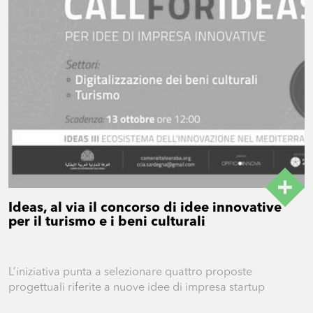
Ideas, al via il concorso di idee innovative
per il turismo e i beni culturali
L’iniziativa punta a selezionare quattro proposte
progettuali riferite a nuove idee di impresa startup