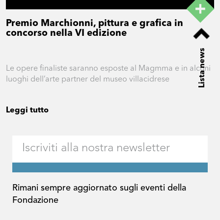
Premio Marchionni, pittura e grafica in
concorso nella VI edizione
Lista news
Le opere finaliste saranno esposte al Magmma e in alcuni
luoghi dell’arte partner del museo villacidrese
Leggi tutto
Rimani sempre aggiornato sugli eventi della
Fondazione