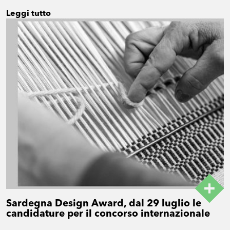
Leggi tutto
Sardegna Design Award, dal 29 luglio le
candidature per il concorso internazionale