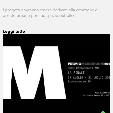
I progetti dovranno essere dedicati alla creazione di
arredo urbano per uno spazio pubblico
Leggi tutto