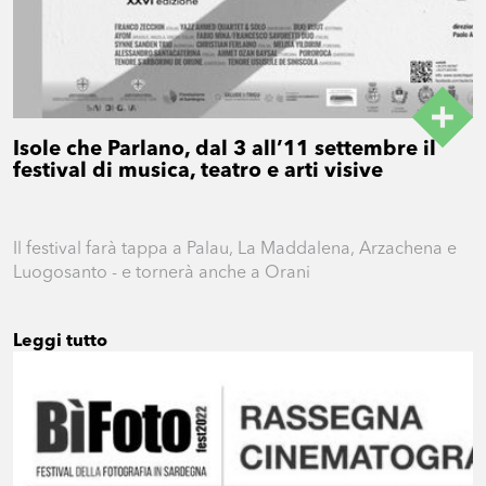
Isole che Parlano, dal 3 all’11 settembre il
festival di musica, teatro e arti visive
Il festival farà tappa a Palau, La Maddalena, Arzachena e
Luogosanto - e tornerà anche a Orani
Leggi tutto