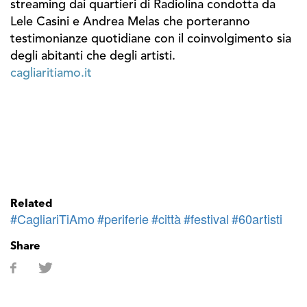
streaming dai quartieri di Radiolina condotta da
Lele Casini e Andrea Melas che porteranno
testimonianze quotidiane con il coinvolgimento sia
degli abitanti che degli artisti.
cagliaritiamo.it
Related
#CagliariTiAmo
#periferie
#città
#festival
#60artisti
Share