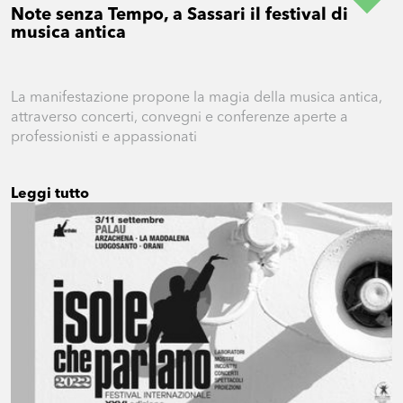
Note senza Tempo, a Sassari il festival di
musica antica
La manifestazione propone la magia della musica antica,
attraverso concerti, convegni e conferenze aperte a
professionisti e appassionati
Leggi tutto