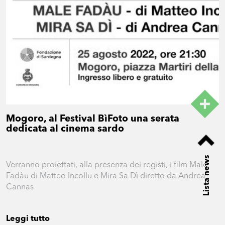
Mogoro, al Festival BìFoto una serata
dedicata al cinema sardo
Lista news
Verranno proiettati, alla presenza dei registi, i film Male
Fadàu di Matteo Incollu e Mira Sa Dì diretto da Andrea
Cannas
Leggi tutto