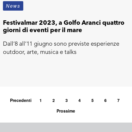
News
Festivalmar 2023, a Golfo Aranci quattro
giorni di eventi per il mare
Dall’8 all’11 giugno sono previste esperienze
outdoor, arte, musica e talks
Precedenti
1
2
3
4
5
6
7
Prossime