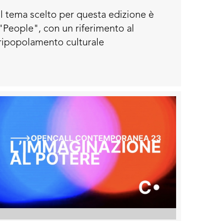
cultura nella provincia di Oristano
Il tema scelto per questa edizione è
"People", con un riferimento al
ripopolamento culturale