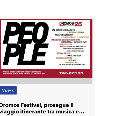
News
Dromos Festival, prosegue il
viaggio itinerante tra musica e