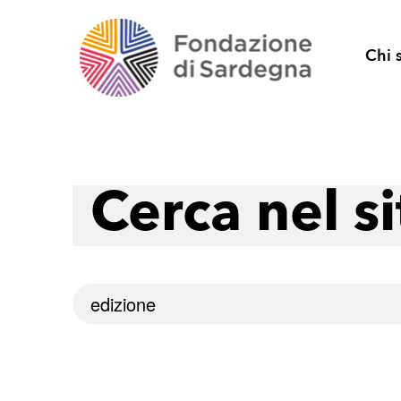
Chi 
Cerca nel si