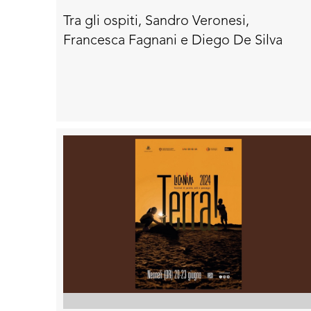
letteratura di viaggio
Tra gli ospiti, Sandro Veronesi,
Francesca Fagnani e Diego De Silva