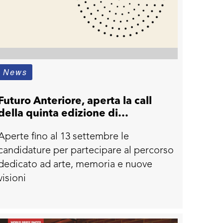
News
Futuro Anteriore, aperta la call
della quinta edizione di
Contemporanea
Aperte fino al 13 settembre le
candidature per partecipare al percorso
dedicato ad arte, memoria e nuove
visioni