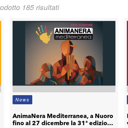
odotto 185 risultati
News
AnimaNera Mediterranea, a Nuoro
fino al 27 dicembre la 31ª edizione