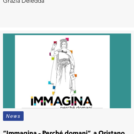
Grazia Deledda
News
“Immagina – Perché domani”, a Oristano