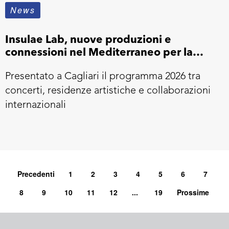
News
Insulae Lab, nuove produzioni e
connessioni nel Mediterraneo per la
quinta edizione
Presentato a Cagliari il programma 2026 tra
concerti, residenze artistiche e collaborazioni
internazionali
Precedenti
1
2
3
4
5
6
7
8
9
10
11
12
...
19
Prossime