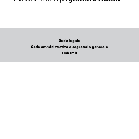
Sede legale
Sede amministrativa e segreteria generale
Link utili