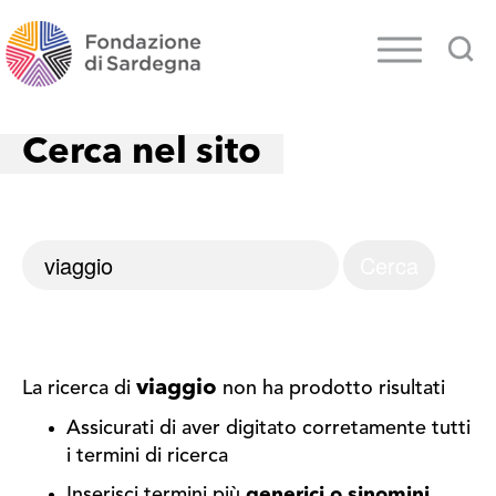
Cerca nel sito
viaggio
La ricerca di
non ha prodotto risultati
Assicurati di aver digitato corretamente tutti
i termini di ricerca
Inserisci termini più
generici o sinomini