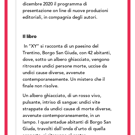
dicembre 2020 il programma di
presentazione on line di nuove produzioni
editoriali, in compagnia degli autori.
Il libro
In “XY” si racconta di un paesino del
Trentino, Borgo San Giuda, con 42 abitanti,
dove, sotto un albero ghiacciato, vengono
ritrovate undici persone morte, uccise da
undici cause diverse, avvenute
contemporaneamente. Un mistero che il
finale non risolve.
Un albero ghiacciato, di un rosso vivo,
pulsante, intriso di sangue: undici vite
strappate da undici cause di morte diverse,
avvenute contemporaneamente, in un
lampo. I quarantadue abitanti di Borgo San
Giuda, travolti dall'onda d'urto di quella