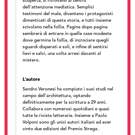
scoperta, si ritrovano al centro
dell'attenzione mediatica. Semplici
testimoni del male, diventano i protagonisti
dimenticati di questa storia, e tutti insieme
scivolano nella follia. Pagina dopo pagina
sembrerà di entrare in quelle case modeste
dove germina la follia, di incrociare quegli
sguardi disperati e soli, e infine di sentirsi
lievi e salvi, una volta arresi davanti al
mistero.
L’autore
Sandro Veronesi ha compiuto i suoi studi nel
campo dell'architettura, optando
definitivamente per la scrittura a 29 anni.
Collabora con numerosi quotidiani e quasi
tutte le riviste letterarie. Insieme a Paolo
Volponi sono gli unici autori italiani ad aver
vinto due edizioni del Premio Strega.