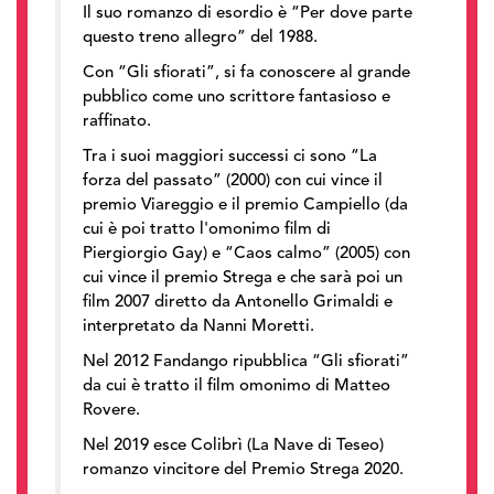
Il suo romanzo di esordio è “Per dove parte
questo treno allegro” del 1988.
Con “Gli sfiorati”, si fa conoscere al grande
pubblico come uno scrittore fantasioso e
raffinato.
Tra i suoi maggiori successi ci sono “La
forza del passato” (2000) con cui vince il
premio Viareggio e il premio Campiello (da
cui è poi tratto l'omonimo film di
Piergiorgio Gay) e “Caos calmo” (2005) con
cui vince il premio Strega e che sarà poi un
film 2007 diretto da Antonello Grimaldi e
interpretato da Nanni Moretti.
Nel 2012 Fandango ripubblica “Gli sfiorati”
da cui è tratto il film omonimo di Matteo
Rovere.
Nel 2019 esce Colibrì (La Nave di Teseo)
romanzo vincitore del Premio Strega 2020.